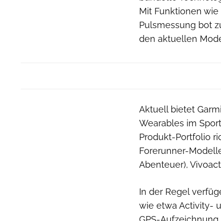
Mit Funktionen wie 
Pulsmessung bot zu
den aktuellen Mode
Aktuell bietet Gar
Wearables im Sport-
Produkt-Portfolio r
Forerunner-Modelle
Abenteuer), Vivoacti
In der Regel verfü
wie etwa Activity-
GPS-Aufzeichnung u