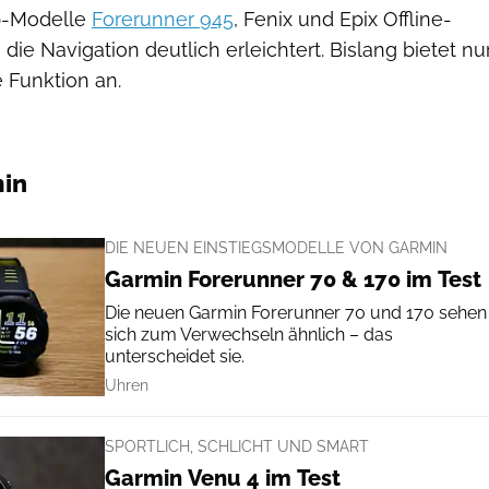
op-Modelle
Forerunner 945
, Fenix und Epix Offline-
die Navigation deutlich erleichtert. Bislang bietet nu
 Funktion an.
min
DIE NEUEN EINSTIEGSMODELLE VON GARMIN
Garmin Forerunner 70 & 170 im Test
Die neuen Garmin Forerunner 70 und 170 sehen
sich zum Verwechseln ähnlich – das
unterscheidet sie.
Uhren
SPORTLICH, SCHLICHT UND SMART
Garmin Venu 4 im Test