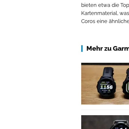
bieten etwa die T
Kartenmaterial, was 
Coros eine ähnliche
Mehr zu Gar