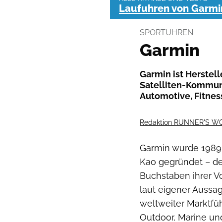
Laufuhren von Garmi
SPORTUHREN
Garmin
Garmin ist Herstel
Satelliten-Kommuni
Automotive, Fitnes
Redaktion RUNNER'S W
Garmin wurde 1989 
Kao gegründet – de
Buchstaben ihrer 
laut eigener Aussag
weltweiter Marktfüh
Outdoor, Marine und