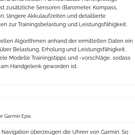
t zusätzliche Sensoren (Barometer, Kompass,
r), längere Akkulaufzeiten und detaillierte
en zur Trainingsbelastung und Leistungsfähigkeit.
tellen Algorithmen anhand der ermittelten Daten ein
 über Belastung, Erholung und Leistungsfähigkeit.
iele Modelle Trainingstipps und -vorschläge, sodass
 am Handgelenk geworden ist.
RUNNER’S WORLD
er Garmin Epix.
o Navigation überzeugen die Uhren von Garmin. So