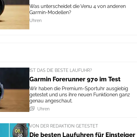
Was unterscheidet die Venu 4 von anderen
Garmin-Modellen?
Uhren
IST DAS DIE BESTE LAUFUHR?
Garmin Forerunner 970 im Test
Wir haben die Premium-Sportuhr ausgiebig
getestet und uns ihre neuen Funktionen ganz
genau angeschaut.
Uhren
VON DER REDAKTION GETESTET
Die besten Laufuhren für Einsteiger