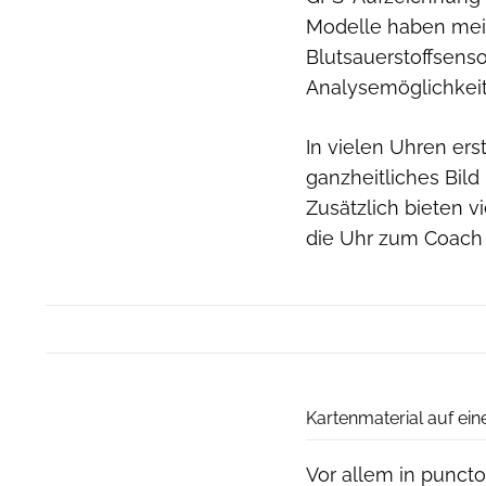
Modelle haben meis
Blutsauerstoffsenso
Analysemöglichkeit
In vielen Uhren ers
ganzheitliches Bild
Zusätzlich bieten v
die Uhr zum Coach
Kartenmaterial auf ein
Vor allem in punct