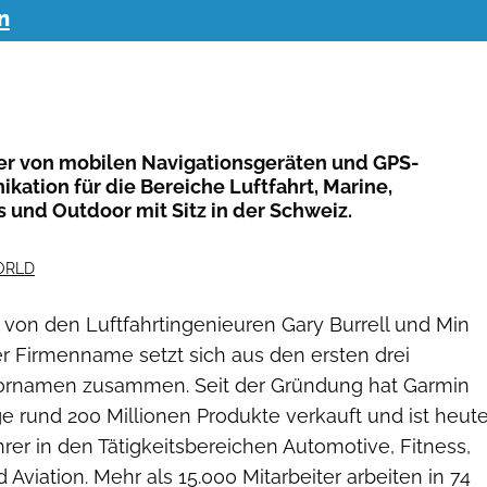
n
ler von mobilen Navigationsgeräten und GPS-
kation für die Bereiche Luftfahrt, Marine,
s und Outdoor mit Sitz in der Schweiz.
ORLD
von den Luftfahrtingenieuren Gary Burrell und Min
r Firmenname setzt sich aus den ersten drei
Vornamen zusammen. Seit der Gründung hat Garmin
e rund 200 Millionen Produkte verkauft und ist heut
rer in den Tätigkeitsbereichen Automotive, Fitness,
 Aviation. Mehr als 15.000 Mitarbeiter arbeiten in 74