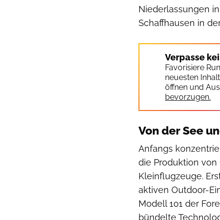
Niederlassungen in
Schaffhausen in de
Verpasse ke
Favorisiere Ru
neuesten Inhal
öffnen und Aus
bevorzugen.
Von der See un
Anfangs konzentrie
die Produktion von
Kleinflugzeuge. Er
aktiven Outdoor-Ein
Modell 101 der Fore
bündelte Technologi