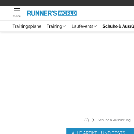
Menü
Trainingspläne
Training
Laufevents
Schuhe & Ausr
Schuhe & Ausrüstung
ALLE ARTIKEL UND TESTS