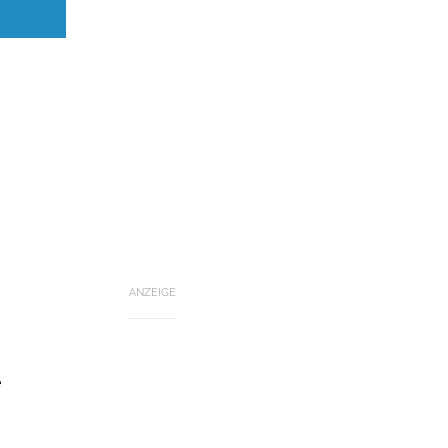
ANZEIGE
e