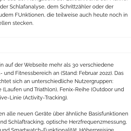
der Schlafanalyse, dem Schrittzähler oder der
dem FUnktionen, die teilweise auch heute noch in
llen stecken.
min auf der Webseite mehr als 30 verschiedene
 und Fitnessbereich an (Stand: Februar 2022). Das
ichtet sich an unterschiedliche Nutzergruppen:
 (Laufen und Triathlon), Fenix-Reihe (Outdoor und
ve-Linie (Activity-Tracking).
gen alle neuen Geräte über ähnliche Basisfunktionen
 und Schlaftracking, optische Herzfrequenzmessung,
nd Smartwatch-Funktionalität. Höherpreisige