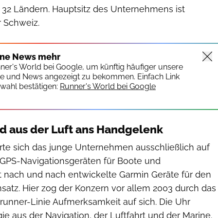
 32 Ländern. Hauptsitz des Unternehmens ist
r Schweiz.
ine News mehr
nner's World bei Google, um künftig häufiger unsere
te und News angezeigt zu bekommen. Einfach Link
wahl bestätigen:
Runner's World bei Google
d aus der Luft ans Handgelenk
rte sich das junge Unternehmen ausschließlich auf
 GPS-Navigationsgeräten für Boote und
st nach und nach entwickelte Garmin Geräte für den
satz. Hier zog der Konzern vor allem 2003 durch das
runner-Linie Aufmerksamkeit auf sich. Die Uhr
e aus der Navigation, der Luftfahrt und der Marine.