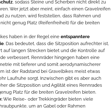
schutz
, sodass Steine und Scherben nicht direkt zu
ren. Wer jetzt aber meint, einfach einen Gravelreifen
d zu nutzen, wird feststellen, dass Rahmen und
nicht genug Platz (Reifenfreiheit) für die breiten
bikes haben in der Regel eine
entspanntere
ie
. Das bedeutet, dass die Sitzposition aufrechter ist,
 auf langen Strecken bietet und die Kontrolle auf
e verbessert. Rennräder hingegen haben eine
metrie mit tieferer und somit aerodynamischerer
em ist der Radstand bei Gravelbikes meist etwas
ehr Laufruhe sorgt. Inzwischen gibt es aber auch
eher die Sitzposition und Agilität eines Rennrades
enug Platz für die breiten Gravelreifen bieten.
:
Wie Reise- oder Trekkingräder bieten viele
chraubpunkte, um an Gabel oder Rahmen