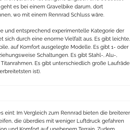
ch geht es bei einem Gravelbike darum, dort
nnen, wo mit einem Rennrad Schluss wäre.
ge und entsprechend experimentelle Kategorie der
t sich durch eine enorme Vielfalt aus. Es gibt leichte
abile, auf Komfort ausgelegte Modelle. Es gibt 1- oder
iehungsweise Schaltungen. Es gibt Stahl-, Alu-,
Titanrahmen. Es gibt unterschiedlich große Laufräde
rbreitetsten ist).
s eint: Im Vergleich zum Rennrad bieten die breitere
Reifen, die überdies mit weniger Luftdruck gefahren
ion und Komfort auf unebenem Terrain. Zudem