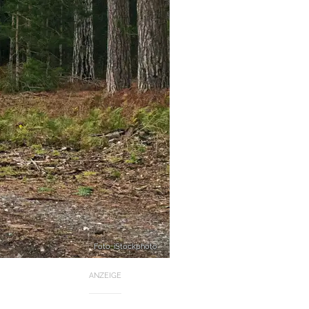
Foto: iStockphoto
ANZEIGE