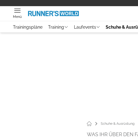
Menü
Trainingspläne
Training
Laufevents
Schuhe & Ausr
Schuhe & Ausrüstung
WAS IHR ÜBER DEN 