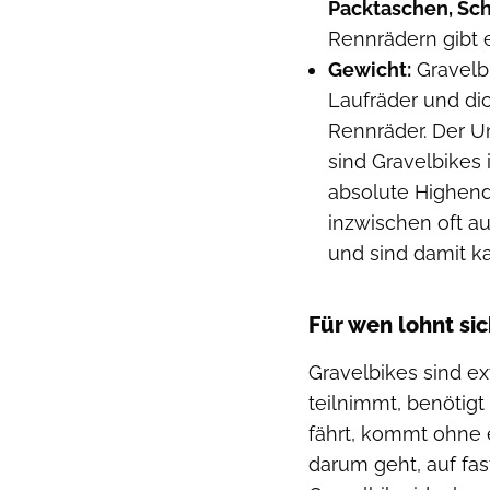
Packtaschen, Sc
Rennrädern gibt e
Gewicht:
Gravelbi
Laufräder und dic
Rennräder. Der U
sind Gravelbikes
absolute Highend
inzwischen oft a
und sind damit k
Für wen lohnt sic
Gravelbikes sind ex
teilnimmt, benötigt
fährt, kommt ohne 
darum geht, auf fa