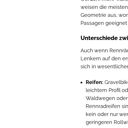
weisen die meisten
Geometrie aus, wom
Passagen geeignet 
Unterschiede zw
Auch wenn Rennräd
Lenkern auf den er
sich in wesentliche
Reifen:
Gravelbi
leichtem Profil o
Waldwegen oder 
Rennradreifen sin
kein oder nur we
geringeren Rollwi