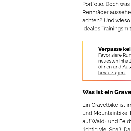
Portfolio. Doch was
Rennräder aussehen,
achten? Und wieso i
ideales Trainingsmi
Verpasse ke
Favorisiere Ru
neuesten Inhal
öffnen und Aus
bevorzugen.
Was ist ein Grave
Ein Gravelbike ist
und Mountainbike. E
auf Wald- und Feld
richtig viel Spaß. 