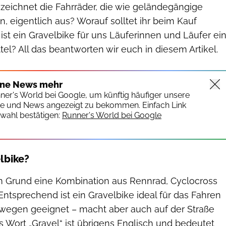
 zeichnet die Fahrräder, die wie geländegängige
 eigentlich aus? Worauf solltet ihr beim Kauf
st ein Gravelbike für uns Läuferinnen und Läufer ei
ttel? All das beantworten wir euch in diesem Artikel.
ine News mehr
nner's World bei Google, um künftig häufiger unsere
te und News angezeigt zu bekommen. Einfach Link
wahl bestätigen:
Runner's World bei Google
lbike?
 im Grund eine Kombination aus Rennrad, Cyclocross
ntsprechend ist ein Gravelbike ideal für das Fahren
wegen geeignet – macht aber auch auf der Straße
Das Wort „Gravel“ ist übrigens Englisch und bedeutet