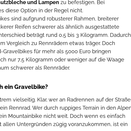
hutzbleche und Lampen
zu befestigen. Bei
s diese Option in der Regel nicht.
kes sind aufgrund robusterer Rahmen, breiterer
kerer Reifen schwerer als ähnlich ausgestattete
nterschied beträgt rund 0,5 bis 3 Kilogramm. Dadurch
 im Vergleich zu Rennrädern etwas träger. Doch
-Gravelbikes für mehr als 5000 Euro bringen
uch nur 7,5 Kilogramm oder weniger auf die Waage
aum schwerer als Rennräder.
h ein Gravelbike?
trem vielseitig. Klar, wer an Radrennen auf der Straße
 ein Rennrad. Wer durch ruppiges Terrain in den Alpe
ein Mountainbike nicht weit. Doch wenn es einfach
st allen Untergründen zügig voranzukommen, ist ein