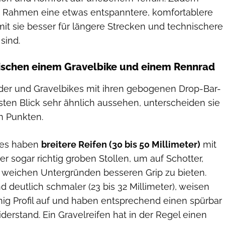
 Rahmen eine etwas entspanntere, komfortablere
it sie besser für längere Strecken und technischere
sind.
ischen einem Gravelbike und einem Rennrad
er und Gravelbikes mit ihren gebogenen Drop-Bar-
sten Blick sehr ähnlich aussehen, unterscheiden sie
n Punkten.
kes haben
breitere Reifen (30 bis 50 Millimeter)
mit
der sogar richtig groben Stollen, um auf Schotter,
weichen Untergründen besseren Grip zu bieten.
d deutlich schmaler (23 bis 32 Millimeter), weisen
nig Profil auf und haben entsprechend einen spürbar
derstand. Ein Gravelreifen hat in der Regel einen