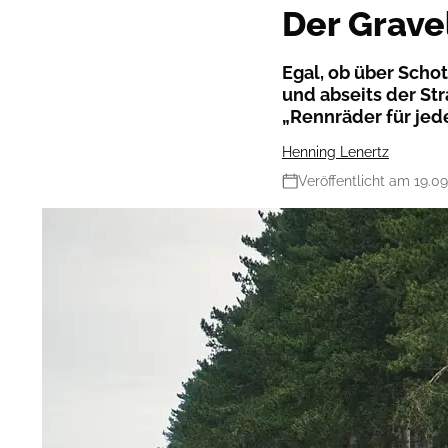
Der Grave
Egal, ob über Schot
und abseits der St
„Rennräder für jede
Henning Lenertz
Veröffentlicht am 19.0