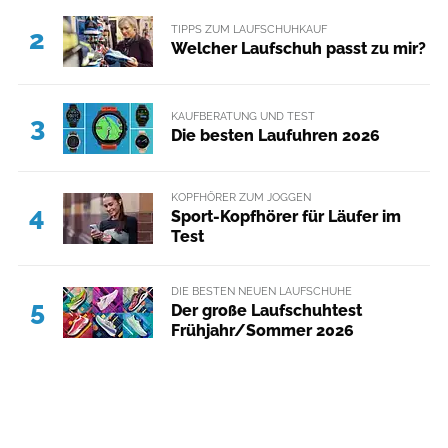
TIPPS ZUM LAUFSCHUHKAUF
2
Welcher Laufschuh passt zu mir?
KAUFBERATUNG UND TEST
3
Die besten Laufuhren 2026
KOPFHÖRER ZUM JOGGEN
4
Sport-Kopfhörer für Läufer im
Test
DIE BESTEN NEUEN LAUFSCHUHE
5
Der große Laufschuhtest
Frühjahr/Sommer 2026