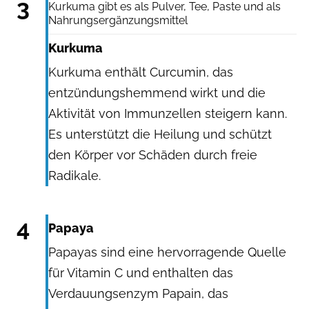
3
Kurkuma gibt es als Pulver, Tee, Paste und als
Nahrungsergänzungsmittel
Kurkuma
Kurkuma enthält Curcumin, das
entzündungshemmend wirkt und die
Aktivität von Immunzellen steigern kann.
Es unterstützt die Heilung und schützt
den Körper vor Schäden durch freie
Radikale.
Alexandra Anschiz / Shutterstock.com
4
Papaya
Papayas sind eine hervorragende Quelle
für Vitamin C und enthalten das
Verdauungsenzym Papain, das