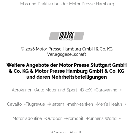
Jobs und Praktika bei der Motor Presse Hamburg
©
2026
Motor Presse Hamburg GmbH & Co. KG
Verlagsgesellschaft
Weitere Angebote der Motor Presse Stuttgart GmbH
& Co. KG & Motor Presse Hamburg GmbH & Co. KG
und deren Mehrheitsbeteiligungen
Aerokurier
Auto Motor und Sport
BikeX
Caravaning
Cavallo
Flugrevue
Klettern
mehr-tanken
Men's Health
Motorradonline
Outdoor
Promobil
Runner's World
Women's Health