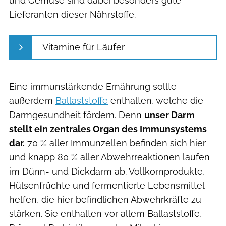
und Gemüse sind dabei besonders gute
Lieferanten dieser Nährstoffe.
Vitamine für Läufer
Eine immunstärkende Ernährung sollte
außerdem
Ballaststoffe
enthalten, welche die
Darmgesundheit fördern. Denn
unser Darm
stellt ein zentrales Organ des Immunsystems
dar.
70 % aller Immunzellen befinden sich hier
und knapp 80 % aller Abwehrreaktionen laufen
im Dünn- und Dickdarm ab. Vollkornprodukte,
Hülsenfrüchte und fermentierte Lebensmittel
helfen, die hier befindlichen Abwehrkräfte zu
stärken. Sie enthalten vor allem Ballaststoffe,