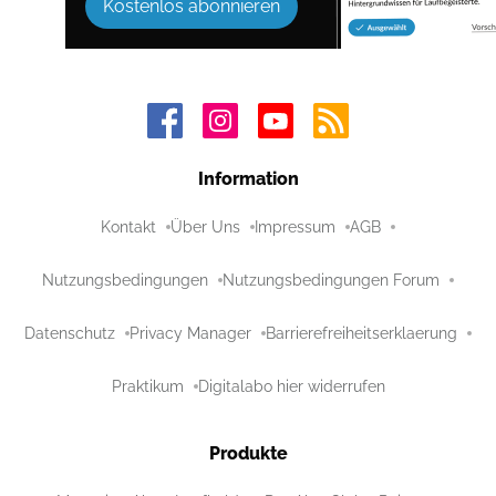
Kostenlos abonnieren
Information
Kontakt
Über Uns
Impressum
AGB
Nutzungsbedingungen
Nutzungsbedingungen Forum
Datenschutz
Privacy Manager
Barrierefreiheitserklaerung
Praktikum
Digitalabo hier widerrufen
Produkte