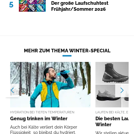
5
Der große Laufschuhtest
Frühjahr/Sommer 2026
MEHR ZUM THEMA WINTER-SPECIAL
HYDRATION BEI TIEFEN TEMPERATUREN
LAUFEN BEI KÄLTE, EIS
Genug trinken im Winter
Die besten Lauf
Winter
Auch bei Kälte verliert dein Körper
Flüssigkeit  so bleibst du hydriert.
Wir stellen aktuell