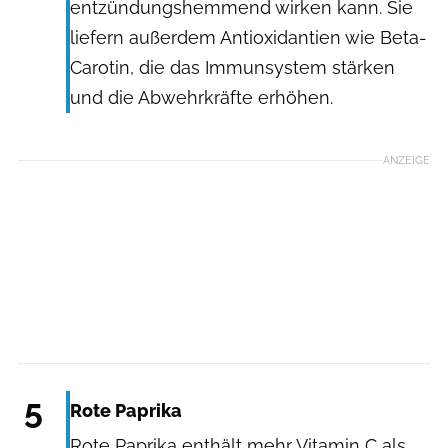
entzündungshemmend wirken kann. Sie
liefern außerdem Antioxidantien wie Beta-
Carotin, die das Immunsystem stärken
und die Abwehrkräfte erhöhen.
ANZEIGE
Shutterstock / Studio 1231
5
Rote Paprika
Rote Paprika enthält mehr Vitamin C als