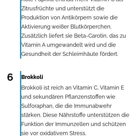
Zitrusfrüchte und unterstützt die
Produktion von Antikörpern sowie die
Aktivierung weißer Blutkörperchen.
Zusätzlich liefert sie Beta-Carotin, das zu
Vitamin A umgewandelt wird und die
Gesundheit der Schleimhäute fördert.
YARUNIV Studio / Shutterstock.com
6
Brokkoli
Brokkoli ist reich an Vitamin C, Vitamin E
und sekundären Pflanzenstoffen wie
Sulforaphan, die die Immunabwehr
stärken. Diese Nährstoffe unterstützen die
Funktion der Immunzellen und schützen
sie vor oxidativem Stress.