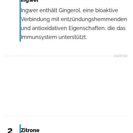
Ingwer enthält Gingerol, eine bioaktive
Verbindung mit entzündungshemmenden
und antioxidativen Eigenschaften, die das
Immunsystem unterstützt.
ANZEIGE
Claudia Crespo / unsplash.com
2
Zitrone