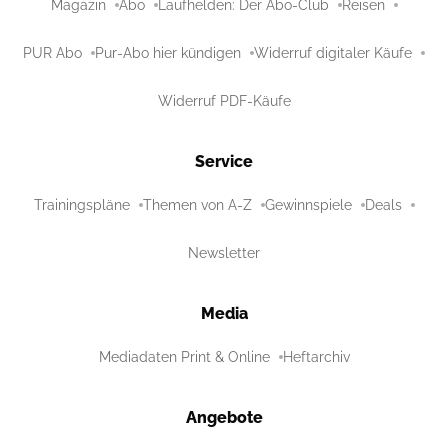
Magazin
Abo
Laufhelden: Der Abo-Club
Reisen
PUR Abo
Pur-Abo hier kündigen
Widerruf digitaler Käufe
Widerruf PDF-Käufe
Service
Trainingspläne
Themen von A-Z
Gewinnspiele
Deals
Newsletter
Media
Mediadaten Print & Online
Heftarchiv
Angebote