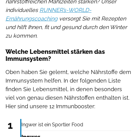
nährstoffreichen Mahlzeiten stärken? Unser
individuelles
RUNNER’s-WORLD-
Ernährungscoaching
versorgt Sie mit Rezepten
und hilft Ihnen, fit und gesund durch den Winter
zu kommen.
Welche Lebensmittel stärken das
Immunsystem?
Oben haben Sie gelernt, welche Nährstoffe dem
Immunsystem helfen. In der folgenden Liste
finden Sie Lebensmittel, in denen besonders
viel von genau diesen Nährstoffen enthalten ist.
Hier sind unsere 12 Immunbooster:
Triocean / Shutterstock.com
1
Ingwer ist ein Sportler Food
Ingwer