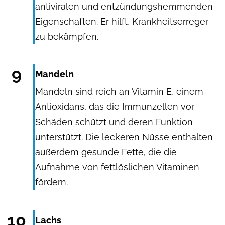
antiviralen und entzündungshemmenden
Eigenschaften. Er hilft, Krankheitserreger
zu bekämpfen.
Karina Zhukovskaya / Unsplash.com
9
Mandeln
Mandeln sind reich an Vitamin E, einem
Antioxidans, das die Immunzellen vor
Schäden schützt und deren Funktion
unterstützt. Die leckeren Nüsse enthalten
außerdem gesunde Fette, die die
Aufnahme von fettlöslichen Vitaminen
fördern.
YARUNIV / Shutterstock.com
10
Lachs