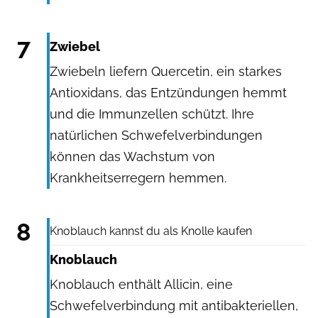
Shutterstock
7
Zwiebel
Zwiebeln liefern Quercetin, ein starkes
Antioxidans, das Entzündungen hemmt
und die Immunzellen schützt. Ihre
natürlichen Schwefelverbindungen
können das Wachstum von
Krankheitserregern hemmen.
meaofoto / Shutterstock.com
8
Knoblauch kannst du als Knolle kaufen
Knoblauch
Knoblauch enthält Allicin, eine
Schwefelverbindung mit antibakteriellen,