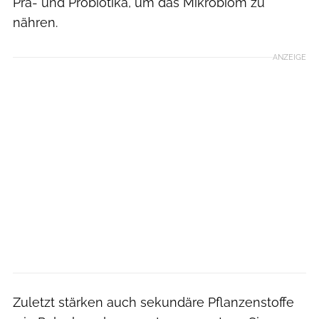
Prä- und Probiotika, um das Mikrobiom zu
nähren.
ANZEIGE
Zuletzt stärken auch sekundäre Pflanzenstoffe