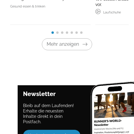
vor.
Gesund essen & trinken
Laufschuhe
Mehr anzeigen
Newsletter
Bleib auf dem Laufenden!
Erhalte die neuesten
Inhalte direkt in dein
Postfach.