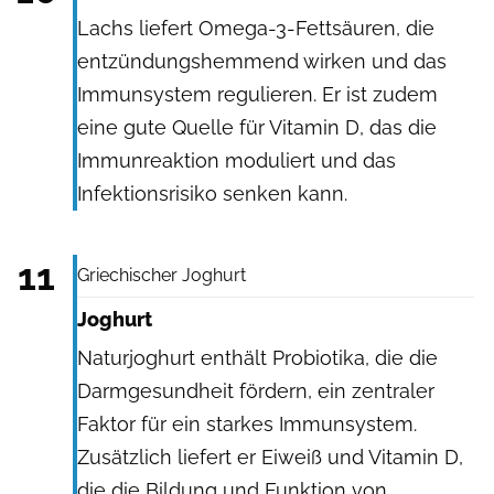
Lachs liefert Omega-3-Fettsäuren, die
entzündungshemmend wirken und das
Immunsystem regulieren. Er ist zudem
eine gute Quelle für Vitamin D, das die
Immunreaktion moduliert und das
Infektionsrisiko senken kann.
Mama mia / Shutterstock.com
11
Griechischer Joghurt
Joghurt
Naturjoghurt enthält Probiotika, die die
Darmgesundheit fördern, ein zentraler
Faktor für ein starkes Immunsystem.
Zusätzlich liefert er Eiweiß und Vitamin D,
die die Bildung und Funktion von