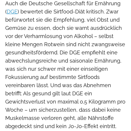
Auch die Deutsche Gesellschaft für Ernährung
(
DGE
) bewertet die Sirtfood-Diät kritisch. Zwar
befürwortet sie die Empfehlung, viel Obst und
Gemüse zu essen, doch sie warnt ausdrücklich
vor der Verharmlosung von Alkohol – selbst
kleine Mengen Rotwein sind nicht zwangsweise
gesundheitsfördernd. Die DGE empfiehlt eine
abwechslungsreiche und saisonale Ernährung,
was sich nur schwer mit einer einseitigen
Fokussierung auf bestimmte Sirtfoods
vereinbaren lässt. Und was das Abnehmen
betrifft: Als gesund gilt laut DGE ein
Gewichtsverlust von maximal 0,5 Kilogramm pro
Woche – um sicherzustellen, dass dabei keine
Muskelmasse verloren geht, alle Nährstoffe
abgedeckt sind und kein Jo-Jo-Effekt eintritt.