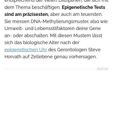
entsprechend der vielen Disziplinen, die sich mit
dem Thema beschäftigen.
Epigenetische Tests
sind am präzisesten,
aber auch am teuersten.
Sie messen DNA-Methylierungsmuster, also wie
Umwelt- und Lebensstilfaktoren deine Gene
an- oder abschalten. Mit diesen Mustern lässt
sich das biologische Alter nach der
epigenetischen Uhr
des Gerontologen Steve
Horvath auf Zellebene genau vorhersagen.
ANZEIGE