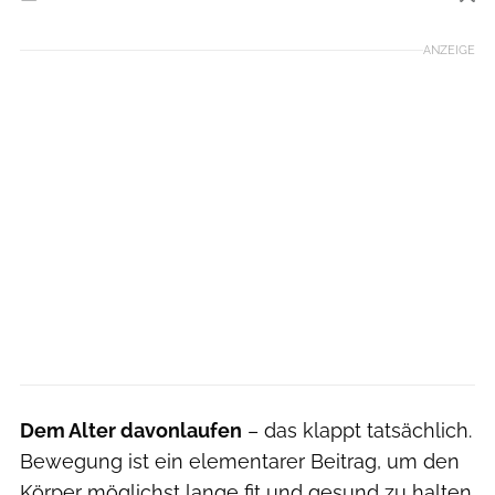
Foto: Getty Images
ANZEIGE
Dem Alter davonlaufen
– das klappt tatsächlich.
Bewegung ist ein elementarer Beitrag, um den
Körper möglichst lange fit und gesund zu halten.