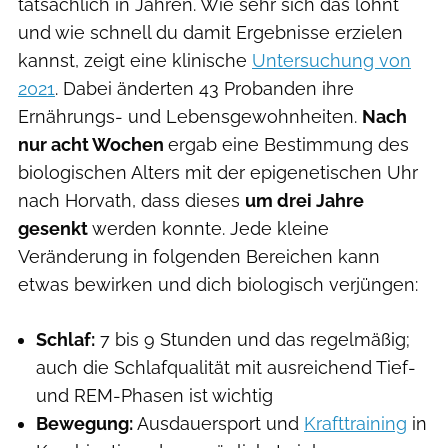
tatsächlich in Jahren. Wie sehr sich das lohnt
und wie schnell du damit Ergebnisse erzielen
kannst, zeigt eine klinische
Untersuchung von
2021
. Dabei änderten 43 Probanden ihre
Ernährungs- und Lebensgewohnheiten.
Nach
nur acht Wochen
ergab eine Bestimmung des
biologischen Alters mit der epigenetischen Uhr
nach Horvath, dass dieses
um drei Jahre
gesenkt
werden konnte. Jede kleine
Veränderung in folgenden Bereichen kann
etwas bewirken und dich biologisch verjüngen:
Schlaf:
7 bis 9 Stunden und das regelmäßig;
auch die Schlafqualität mit ausreichend Tief-
und REM-Phasen ist wichtig
Bewegung:
Ausdauersport und
Krafttraining
in