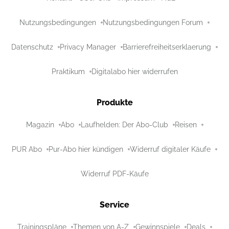
Nutzungsbedingungen
Nutzungsbedingungen Forum
Datenschutz
Privacy Manager
Barrierefreiheitserklaerung
Praktikum
Digitalabo hier widerrufen
Produkte
Magazin
Abo
Laufhelden: Der Abo-Club
Reisen
PUR Abo
Pur-Abo hier kündigen
Widerruf digitaler Käufe
Widerruf PDF-Käufe
Service
Trainingspläne
Themen von A-Z
Gewinnspiele
Deals