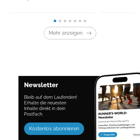
Mehr anzeigen
Newsletter
Bleib auf dem Laufenden!
Erhalte die neuesten
Inhalte direkt in dein
Postfach.
Kostenlos abonnieren