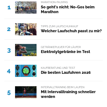
MARATHON-FAUXPAS
1
So geht's nicht: No-Gos beim
Marathon
TIPPS ZUM LAUFSCHUHKAUF
2
Welcher Laufschuh passt zu mir?
GETRÄNKEPULVER FÜR LÄUFER
3
Elektrolytgetränke im Test
KAUFBERATUNG UND TEST
4
Die besten Laufuhren 2026
INTERVALLTRAINING BEIM LAUFEN
5
Mit Intervalltraining schneller
werden