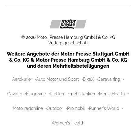
©
2026
Motor Presse Hamburg GmbH & Co. KG
Verlagsgesellschaft
Weitere Angebote der Motor Presse Stuttgart GmbH
& Co. KG & Motor Presse Hamburg GmbH & Co. KG
und deren Mehrheitsbeteiligungen
Aerokurier
Auto Motor und Sport
BikeX
Caravaning
Cavallo
Flugrevue
Klettern
mehr-tanken
Men's Health
Motorradonline
Outdoor
Promobil
Runner's World
Women's Health