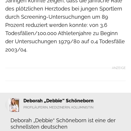
Jährigen konnte zeigen, dass die jährliche Rate
des plötzlichen Herztodes bei jungen Sportlern
durch Screening-Untersuchungen um 89
Prozent reduziert werden konnte: von 3,6
Todesfällen/100.000 Athletenjahre zu Beginn
der Untersuchungen 1979/80 auf 0,4 Todesfälle
2003/04.
ANZEIGE
Deborah „Debbie“ Schöneborn
PROFILÄUFERIN, MEDIZINERIN, KOLUMNISTIN
Deborah „Debbie“ Schöneborn ist eine der
schnellsten deutschen