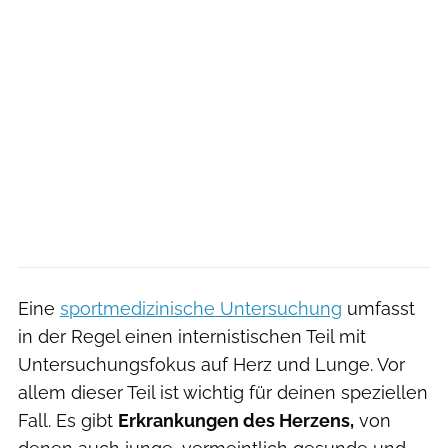
Eine
sportmedizinische Untersuchung
umfasst
in der Regel einen internistischen Teil
mit
Untersuchungsfokus auf Herz und Lunge. Vor
allem dieser Teil ist wichtig für deinen speziellen
Fall. Es gibt
Erkrankungen des Herzens,
von