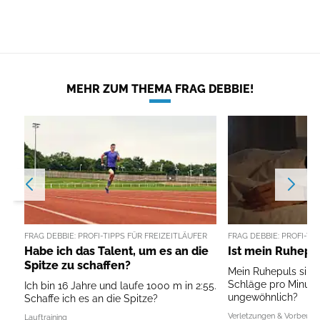
MEHR ZUM THEMA FRAG DEBBIE!
FRAG DEBBIE: PROFI-TIPPS FÜR FREIZEITLÄUFER
FRAG DEBBIE: PROFI-TI
Habe ich das Talent, um es an die
Ist mein Ruhepul
Spitze zu schaffen?
Mein Ruhepuls sinkt
Schläge pro Minute.
Ich bin 16 Jahre und laufe 1000 m in 2:55.
ungewöhnlich?
Schaffe ich es an die Spitze?
Verletzungen & Vorbeug
Lauftraining