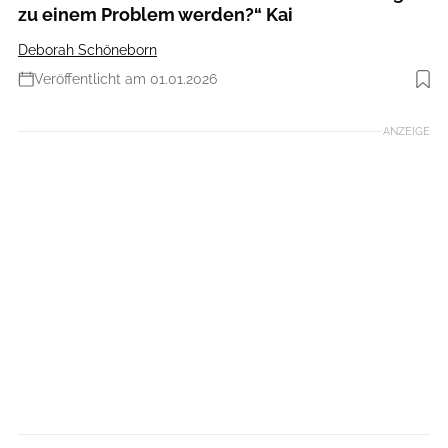
zu einem Problem werden?“ Kai
Deborah Schöneborn
Veröffentlicht am 01.01.2026
Foto: Getty Images
ANZEIGE