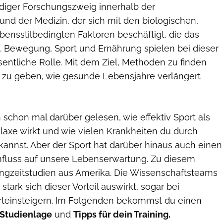
ndiger Forschungszweig innerhalb der
nd der Medizin, der sich mit den biologischen,
bensstilbedingten Faktoren beschäftigt, die das
n. Bewegung, Sport und Ernährung spielen bei dieser
entliche Rolle. Mit dem Ziel, Methoden zu finden
zu geben, wie gesunde Lebensjahre verlängert
 schon mal darüber gelesen, wie effektiv Sport als
axe wirkt und wie vielen Krankheiten du durch
annst. Aber der Sport hat darüber hinaus auch einen
fluss auf unsere Lebenserwartung. Zu diesem
gzeitstudien aus Amerika. Die Wissenschaftsteams
 stark sich dieser Vorteil auswirkt, sogar bei
rteinsteigern. Im Folgenden bekommst du einen
 Studienlage
und
Tipps für dein Training.