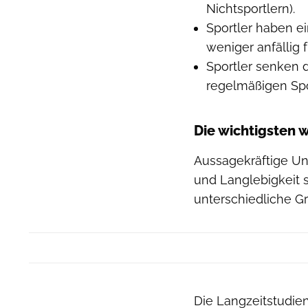
Nichtsportlern).
Sportler haben ei
weniger anfällig 
Sportler senken d
regelmäßigen Spo
Die wichtigsten 
Aussagekräftige U
und Langlebigkeit 
unterschiedliche G
Die Langzeitstudie