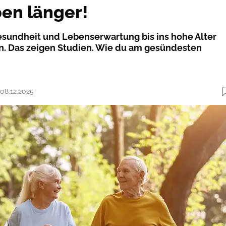
ben länger!
sundheit und Lebenserwartung bis ins hohe Alter
en. Das zeigen Studien. Wie du am gesündesten
 08.12.2025