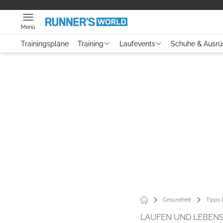
Menü
Trainingspläne
Training
Laufevents
Schuhe & Ausrü
Gesundheit
Tipps
LAUFEN UND LEBE