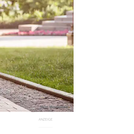
Foto: iStockphoto
ANZEIGE