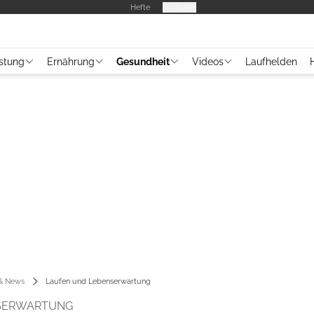
Hefte
Produkte
stung
Ernährung
Gesundheit
Videos
Laufhelden
 & News
Laufen und Lebenserwartung
NSERWARTUNG