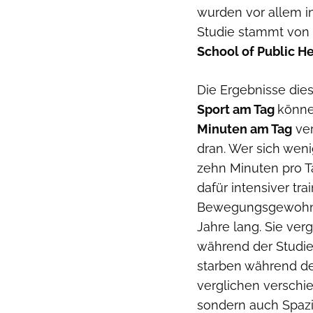
wurden vor allem 
Studie stammt von
School of Public H
Die Ergebnisse die
Sport am Tag
könne
Minuten am Tag
ver
dran. Wer sich weni
zehn Minuten pro T
dafür intensiver tr
Bewegungsgewohnh
Jahre lang. Sie ve
während der Studie
starben während de
verglichen verschie
sondern auch Spaz