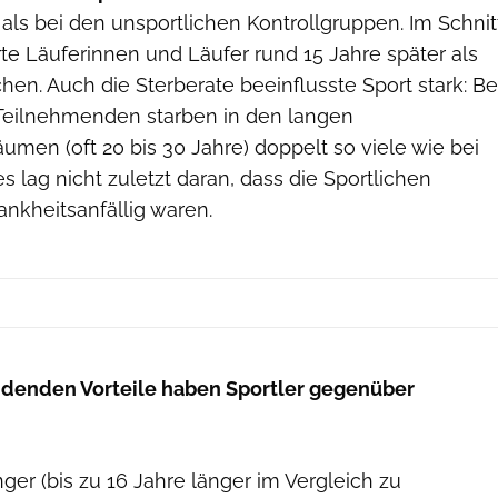
 als bei den unsportlichen Kontrollgruppen. Im Schnit
rte Läuferinnen und Läufer rund 15 Jahre später als
en. Auch die Sterberate beeinflusste Sport stark: Be
Teilnehmenden starben in den langen
men (oft 20 bis 30 Jahre) doppelt so viele wie bei
s lag nicht zuletzt daran, dass die Sportlichen
ankheitsanfällig waren.
idenden Vorteile haben Sportler gegenüber
nger (bis zu 16 Jahre länger im Vergleich zu