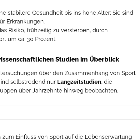
ne stabilere Gesundheit bis ins hohe Alter: Sie sind
für Erkrankungen.
as Risiko, frühzeitig zu versterben, durch
rt um ca. 30 Prozent.
wissenschaftlichen Studien im Überblick
ntersuchungen über den Zusammenhang von Sport
sind selbstredend nur
Langzeitstudien,
die
ruppen über Jahrzehnte hinweg beobachten.
n zum Einfluss von Sport auf die Lebenserwartung