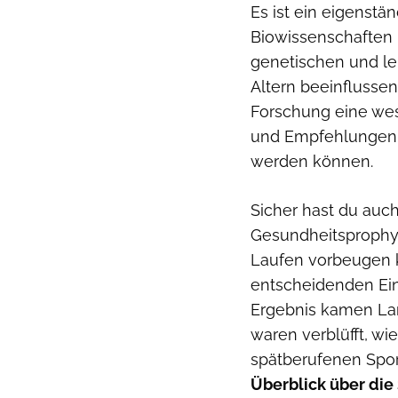
Es ist ein eigenstä
Biowissenschaften u
genetischen und le
Altern beeinflusse
Forschung eine wes
und Empfehlungen 
werden können.
Sicher hast du auch
Gesundheitsprophyl
Laufen vorbeugen k
entscheidenden Ein
Ergebnis kamen Lan
waren verblüfft, wie
spätberufenen Spo
Überblick über die