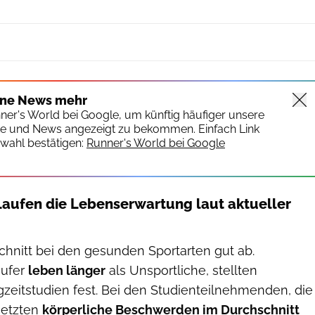
ine News mehr
nner's World bei Google, um künftig häufiger unsere
te und News angezeigt zu bekommen. Einfach Link
wahl bestätigen:
Runner's World bei Google
Laufen die Lebenserwartung laut aktueller
chnitt bei den gesunden Sportarten gut ab.
äufer
leben länger
als Unsportliche, stellten
zeitstudien fest. Bei den Studienteilnehmenden, die
setzten
körperliche Beschwerden im Durchschnitt