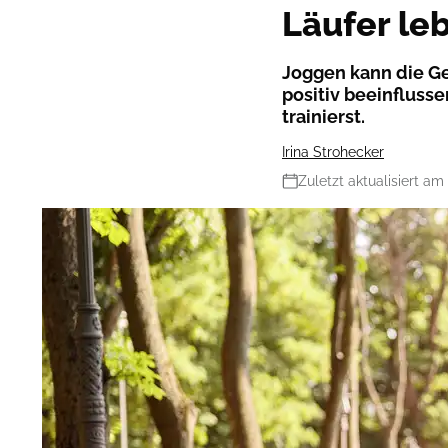
Läufer le
Joggen kann die Ge
positiv beeinfluss
trainierst.
Irina Strohecker
Zuletzt aktualisiert am