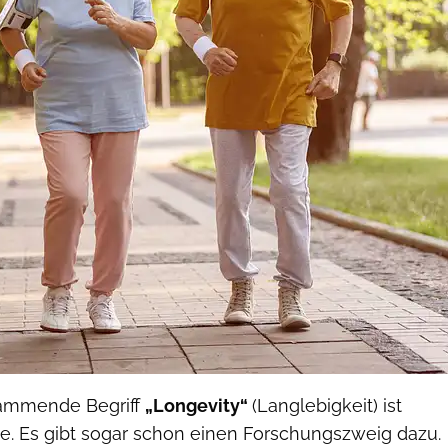
tammende Begriff
„Longevity“
(Langlebigkeit) ist
de. Es gibt sogar schon einen Forschungszweig dazu.