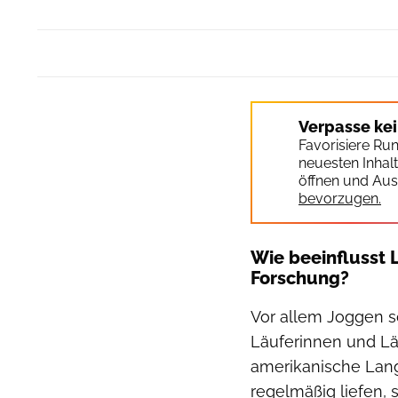
Verpasse ke
Favorisiere Ru
neuesten Inhal
öffnen und Aus
bevorzugen.
Wie beeinflusst 
Forschung?
Vor allem Joggen s
Läuferinnen und L
amerikanische Lang
regelmäßig liefen, 