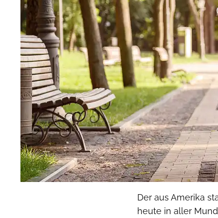
Der aus Amerika s
heute in aller Mun