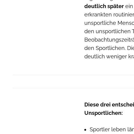
deutlich später
ein
erkrankten routinie
unsportliche Mensch
den unsportlichen 
Beobachtungszeiträu
den Sportlichen. Die
deutlich weniger kr
Diese drei entsche
Unsportlichen:
Sportler leben lä