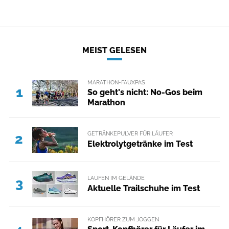
MEIST GELESEN
MARATHON-FAUXPAS
1
So geht's nicht: No-Gos beim
Marathon
GETRÄNKEPULVER FÜR LÄUFER
2
Elektrolytgetränke im Test
LAUFEN IM GELÄNDE
3
Aktuelle Trailschuhe im Test
KOPFHÖRER ZUM JOGGEN