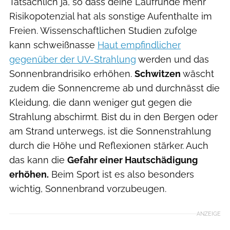
Tatsächlich ja, so dass deine Laufrunde mehr
Risikopotenzial hat als sonstige Aufenthalte im
Freien. Wissenschaftlichen Studien zufolge
kann schweißnasse
Haut empfindlicher
gegenüber der UV-Strahlung
werden und das
Sonnenbrandrisiko erhöhen.
Schwitzen
wäscht
zudem die Sonnencreme ab und durchnässt die
Kleidung, die dann weniger gut gegen die
Strahlung abschirmt. Bist du in den Bergen oder
am Strand unterwegs, ist die Sonnenstrahlung
durch die Höhe und Reflexionen stärker. Auch
das kann die
Gefahr einer Hautschädigung
erhöhen.
Beim Sport ist es also besonders
wichtig, Sonnenbrand vorzubeugen.
ANZEIGE