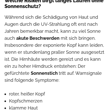
Welche Risiken birgt langes Laufen ohne
Sonnenschutz?
Während sich die Schädigung von Haut und
Augen durch die UV-Strahlung oft erst nach
Jahren bemerkbar macht, kann zu viel Sonne
auch
akute Beschwerden
mit sich bringen.
Insbesondere der exponierte Kopf kann leiden,
wenn er stundenlang praller Sonne ausgesetzt
ist. Die Hirnhäute werden gereizt und es kann
ein zu hoher Hirndruck entstehen: Der
gefürchtete
Sonnenstich
tritt auf. Warnsignale
sind folgende Symptome:
roter, heißer Kopf
Kopfschmerzen
klamme Haut