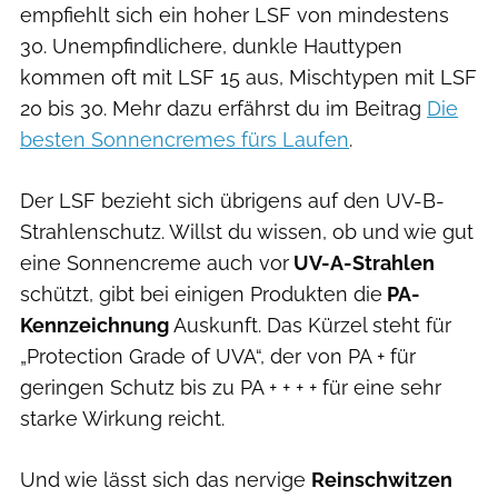
empfiehlt sich ein hoher LSF von mindestens
30. Unempfindlichere, dunkle Hauttypen
kommen oft mit LSF 15 aus, Mischtypen mit LSF
20 bis 30. Mehr dazu erfährst du im Beitrag
Die
besten Sonnencremes fürs Laufen
.
Der LSF bezieht sich übrigens auf den UV-B-
Strahlenschutz. Willst du wissen, ob und wie gut
eine Sonnencreme auch vor
UV-A-Strahlen
schützt, gibt bei einigen Produkten die
PA-
Kennzeichnung
Auskunft. Das Kürzel steht für
„Protection Grade of UVA“, der von PA + für
geringen Schutz bis zu PA + + + + für eine sehr
starke Wirkung reicht.
Und wie lässt sich das nervige
Reinschwitzen