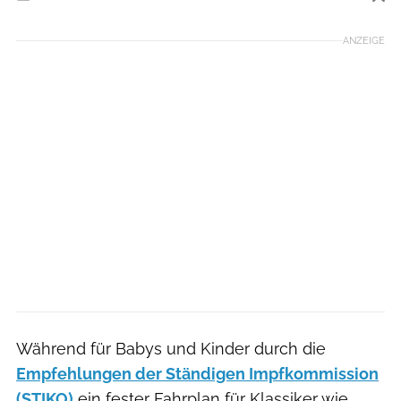
Foto: iStockphoto
ANZEIGE
Während für Babys und Kinder durch die
Empfehlungen der Ständigen Impfkommission
(STIKO)
ein fester Fahrplan für Klassiker wie