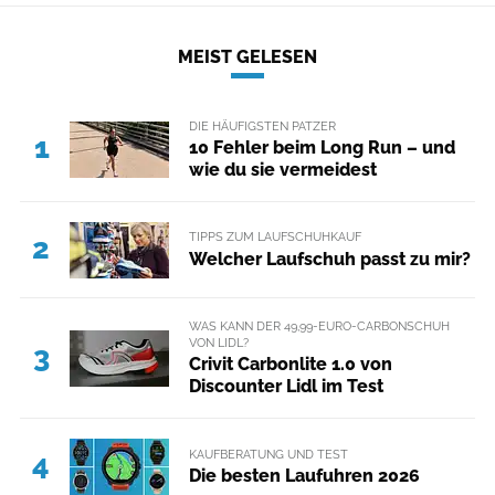
MEIST GELESEN
DIE HÄUFIGSTEN PATZER
1
10 Fehler beim Long Run – und
wie du sie vermeidest
TIPPS ZUM LAUFSCHUHKAUF
2
Welcher Laufschuh passt zu mir?
WAS KANN DER 49,99-EURO-CARBONSCHUH
VON LIDL?
3
Crivit Carbonlite 1.0 von
Discounter Lidl im Test
KAUFBERATUNG UND TEST
4
Die besten Laufuhren 2026