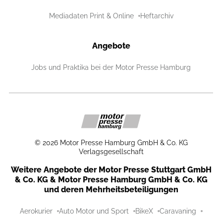
Mediadaten Print & Online
Heftarchiv
Angebote
Jobs und Praktika bei der Motor Presse Hamburg
©
2026
Motor Presse Hamburg GmbH & Co. KG
Verlagsgesellschaft
Weitere Angebote der Motor Presse Stuttgart GmbH
& Co. KG & Motor Presse Hamburg GmbH & Co. KG
und deren Mehrheitsbeteiligungen
Aerokurier
Auto Motor und Sport
BikeX
Caravaning