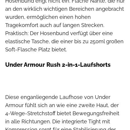
Hosenbund engt nicht ein. Flache Nähte, die nur
an den wirklich wichtigen Bereichen angebracht
wurden, ermöglichen einen hohen
Tragekomfort auch auf langen Strecken.
Praktisch: Der Hosenbund verfügt über eine
elastische Tasche, die einer bis zu 250ml großen
Soft-Flasche Platz bietet.
Under Armour Rush 2-in-1-Laufshorts
Diese enganliegende Laufhose von Under
Armour fühlt sich an wie eine zweite Haut, der
4-Wege-Stretchstoff bietet Bewegungsfreiheit
in alle Richtungen. Die integrierte Tight mit
Kompression sorgt für eine Stabilisierung der