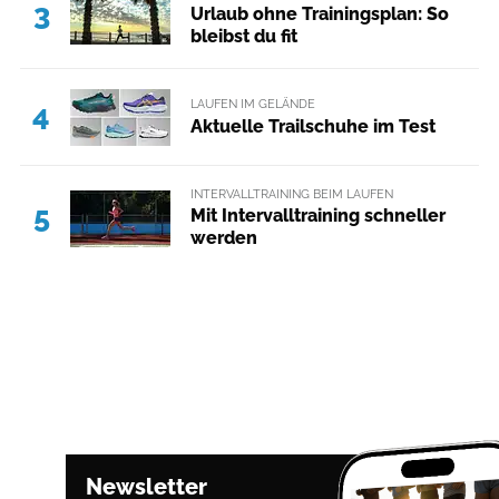
3
Urlaub ohne Trainingsplan: So
bleibst du fit
LAUFEN IM GELÄNDE
4
Aktuelle Trailschuhe im Test
INTERVALLTRAINING BEIM LAUFEN
5
Mit Intervalltraining schneller
werden
Newsletter