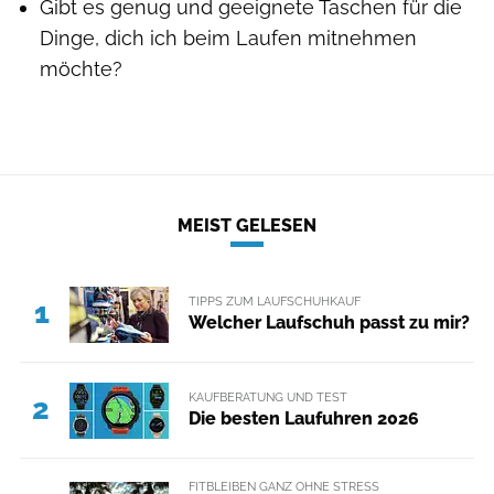
Gibt es genug und geeignete Taschen für die
Dinge, dich ich beim Laufen mitnehmen
möchte?
MEIST GELESEN
TIPPS ZUM LAUFSCHUHKAUF
1
Welcher Laufschuh passt zu mir?
KAUFBERATUNG UND TEST
2
Die besten Laufuhren 2026
FITBLEIBEN GANZ OHNE STRESS