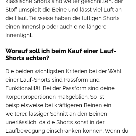
klassische Shorts sind weiter geschnitten, der
Stoff umspielt die Beine und lässt viel Luft an
die Haut. Teilweise haben die luftigen Shorts
einen Innenslip oder auch eine längere
Innentight.
Worauf soll ich beim Kauf einer Lauf-
Shorts achten?
Die beiden wichtigsten Kriterien bei der Wahl
einer Lauf-Shorts sind Passform und
Funktionalität. Bei der Passform sind deine
Körperproportionen maßgeblich. So ist
beispielsweise bei kräftigeren Beinen ein
weiterer, lässiger Schnitt an den Beinen
unerlässlich, da die Shorts sonst in der
Laufbewegung einschränken können. Wenn du