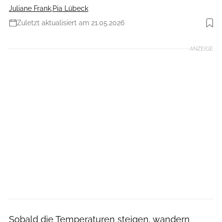
Juliane Frank
,
Pia Lübeck
Zuletzt aktualisiert am 21.05.2026
Foto: RUNNER’S WORLD
ANZEIGE
Sobald die Temperaturen steigen, wandern