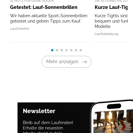
SCHUTZ FÜR DEINE AUGEN
DIE ALTERNATIVE ZU W
Getestet: Lauf-Sonnenbrillen
Kurze Lauf-Tight
Wir haben aktuelle Sport-Sonnenbrillen
Kurze Tights sind 
getestet und geben Tipps zum Kauf.
bequem und funktio
Modelle.
Laufzubehör
Laufbekleidung
Mehr anzeigen
Newsletter
Bleib auf dem Laufenden!
Erhalte die neuesten