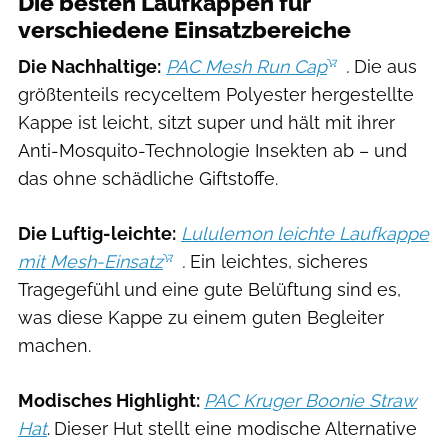
Die besten Laufkappen für
verschiedene Einsatzbereiche
Die Nachhaltige:
PAC Mesh Run Cap
.
Die aus
größtenteils recyceltem Polyester hergestellte
Kappe ist leicht, sitzt super und hält mit ihrer
Anti-Mosquito-Technologie Insekten ab – und
das ohne schädliche Giftstoffe.
Die Luftig-leichte:
Lululemon leichte Laufkappe
mit Mesh-Einsatz
.
Ein leichtes, sicheres
Tragegefühl und eine gute Belüftung sind es,
was diese Kappe zu einem guten Begleiter
machen.
Modisches Highlight:
PAC Kruger Boonie Straw
Hat
.
Dieser Hut stellt eine modische Alternative