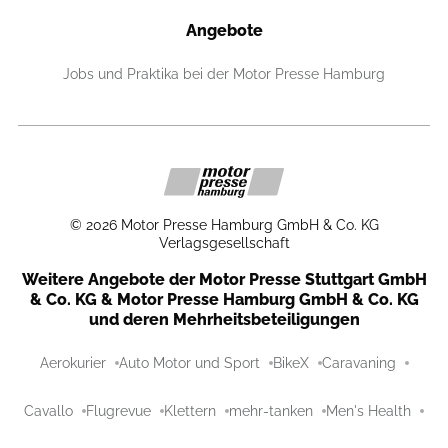
Angebote
Jobs und Praktika bei der Motor Presse Hamburg
©
2026
Motor Presse Hamburg GmbH & Co. KG
Verlagsgesellschaft
Weitere Angebote der Motor Presse Stuttgart GmbH
& Co. KG & Motor Presse Hamburg GmbH & Co. KG
und deren Mehrheitsbeteiligungen
Aerokurier
Auto Motor und Sport
BikeX
Caravaning
Cavallo
Flugrevue
Klettern
mehr-tanken
Men's Health