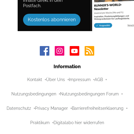
Inhalte direkt in dein
Postfach.
Kostenlos abonnieren
Information
Kontakt
Über Uns
Impressum
AGB
Nutzungsbedingungen
Nutzungsbedingungen Forum
Datenschutz
Privacy Manager
Barrierefreiheitserklaerung
Praktikum
Digitalabo hier widerrufen