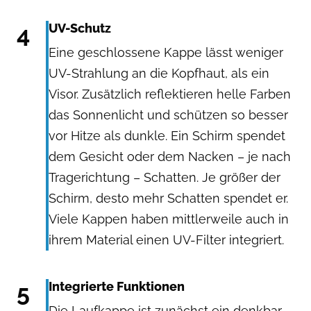
4
UV-Schutz
Eine geschlossene Kappe lässt weniger
UV-Strahlung an die Kopfhaut, als ein
Visor. Zusätzlich reflektieren helle Farben
das Sonnenlicht und schützen so besser
vor Hitze als dunkle. Ein Schirm spendet
dem Gesicht oder dem Nacken – je nach
Tragerichtung – Schatten. Je größer der
Schirm, desto mehr Schatten spendet er.
Viele Kappen haben mittlerweile auch in
ihrem Material einen UV-Filter integriert.
5
Integrierte Funktionen
Die Laufkappe ist zunächst ein denkbar