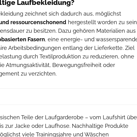
ltige Laufbekleidung?
kleidung zeichnet sich dadurch aus, möglichst
 und ressourcenschonend
hergestellt worden zu sein
ensdauer zu besitzen. Dazu gehören Materialien aus
obasierten Fasern
, eine energie- und wassersparend
ire Arbeitsbedingungen entlang der Lieferkette. Ziel
elastung durch Textilproduktion zu reduzieren, ohne
wie Atmungsaktivität, Bewegungsfreiheit oder
gement zu verzichten.
lassischen Teile der Laufgarderobe – vom Laufshirt übe
bis zur Jacke oder Laufhose. Nachhaltige Produkte
glichst viele Trainingsjahre und Wäschen