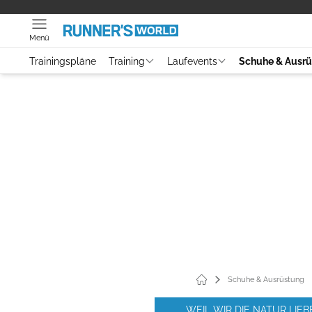
Menü
Trainingspläne
Training
Laufevents
Schuhe & Ausr
Schuhe & Ausrüstung
WEIL WIR DIE NATUR LIE