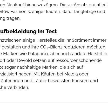
en Neukauf hinauszuzögern. Dieser Ansatz orientiert
Slow Fashion: weniger kaufen, dafür langlebige und
ng tragen.
ufbekleidung im Test
nzwischen einige Hersteller, die ihr Sortiment immer
 gestalten und ihre CO₂-Bilanz reduzieren möchten.
 Marken wie Patagonia, aber auch andere Hersteller
Sport oder Devold setzen auf ressourcenschonende
bt sogar nachhaltige Marken, die sich auf
ialisiert haben: Mit Käufen bei Maloja oder
äuferinnen und Läufer bewussten Konsum und
che verbinden.