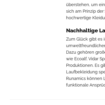
überstehen, um ein
sich am Prinzip der
hochwertige Kleidu
Nachhaltige La
Zum Glück gibt es i
umweltfreundlicher
Dazu gehören große
wie Ecoalf, Vidar 
Produktionen. Es gi
Laufbekleidung spez
Runamics können L
funktionale Ansprü