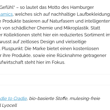
Gefühl“ – so lautet das Motto des Hamburger
amics
, welches sich auf nachhaltige Laufbekleidung
hre Produkte basieren auf Naturfasern und intelligente
le von schädlicher Chemie und Mikroplastik. Statt
 Kollektionen steht hier ein reduziertes Sortiment i
wusst auf zeitloses Design und vielseitige
t. Pluspunkt: Die Marke bietet einen kostenlosen
ür ihre Produkte, sowie eine Rücknahme getragener
aufwirtschaft steht hier im Fokus.
dle to Cradle
, bio-basierte Stoffe, mulesing-freie
 Lyocell