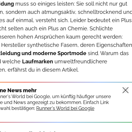
idung
muss so einiges leisten: Sie soll nicht nur gut
n, sondern auch atmungsaktiv, schnelltrocknend un
lles auf einmal, versteht sich. Leider bedeutet ein Plus
icht selten auch ein Plus an Chemie. Schlichte
seren hohen Ansprüchen kaum gerecht werden:
 Hersteller synthetische Fasern, deren Eigenschafte
kleidung und moderne Sportmode
sind. Warum das
nd welche
Laufmarken
umweltfreundlichere
n, erfährst du in diesem Artikel.
ine News mehr
nner's World bei Google, um künftig häufiger unsere
te und News angezeigt zu bekommen. Einfach Link
wahl bestätigen:
Runner's World bei Google