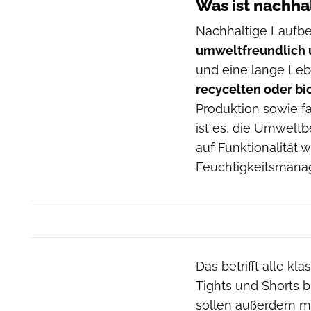
Was ist nachha
Nachhaltige Laufbe
umweltfreundlich
und eine lange Leb
recycelten oder bi
Produktion sowie fa
ist es, die Umweltb
auf Funktionalität 
Feuchtigkeitsmana
Das betrifft alle k
Tights und Shorts 
sollen außerdem mö