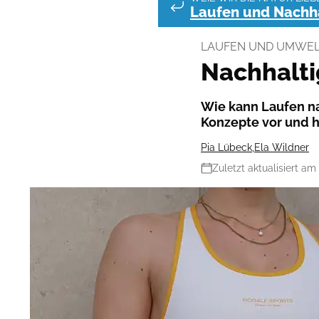
Laufen und Nachha
LAUFEN UND UMWEL
Nachhalti
Wie kann Laufen na
Konzepte vor und 
Pia Lübeck
,
Ela Wildner
Zuletzt aktualisiert am