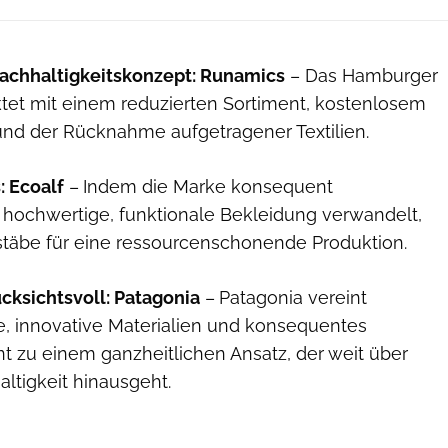
achhaltigkeitskonzept: Runamics
– Das Hamburger
et mit einem reduzierten Sortiment, kostenlosem
und der Rücknahme aufgetragener Textilien.
: Ecoalf
–
Indem die Marke konsequent
n hochwertige, funktionale Bekleidung verwandelt,
stäbe für eine ressourcenschonende Produktion.
cksichtsvoll: Patagonia
–
Patagonia vereint
e, innovative Materialien und konsequentes
zu einem ganzheitlichen Ansatz, der weit über
ltigkeit hinausgeht.