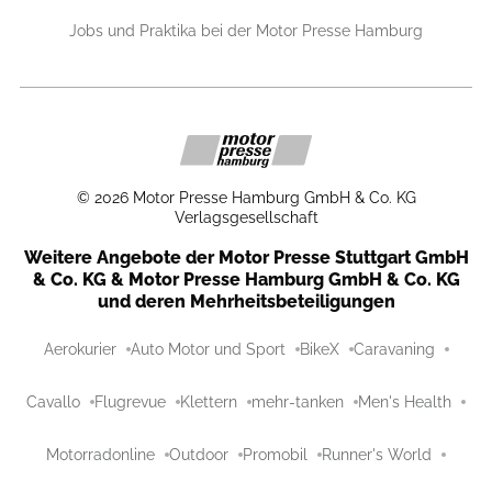
Jobs und Praktika bei der Motor Presse Hamburg
©
2026
Motor Presse Hamburg GmbH & Co. KG
Verlagsgesellschaft
Weitere Angebote der Motor Presse Stuttgart GmbH
& Co. KG & Motor Presse Hamburg GmbH & Co. KG
und deren Mehrheitsbeteiligungen
Aerokurier
Auto Motor und Sport
BikeX
Caravaning
Cavallo
Flugrevue
Klettern
mehr-tanken
Men's Health
Motorradonline
Outdoor
Promobil
Runner's World