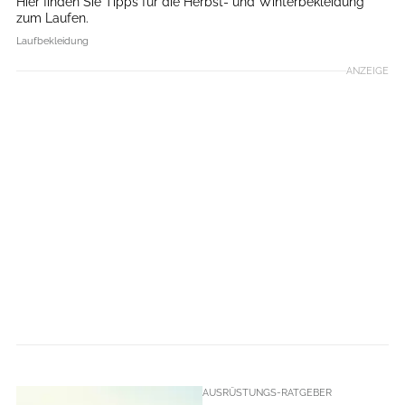
Hier finden Sie Tipps für die Herbst- und Winterbekleidung
zum Laufen.
Laufbekleidung
ANZEIGE
AUSRÜSTUNGS-RATGEBER