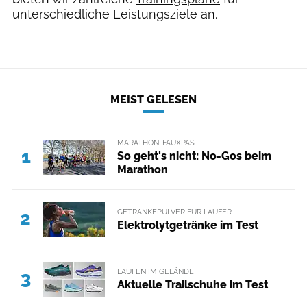
unterschiedliche Leistungsziele an.
MEIST GELESEN
MARATHON-FAUXPAS
1
So geht's nicht: No-Gos beim
Marathon
GETRÄNKEPULVER FÜR LÄUFER
2
Elektrolytgetränke im Test
LAUFEN IM GELÄNDE
3
Aktuelle Trailschuhe im Test