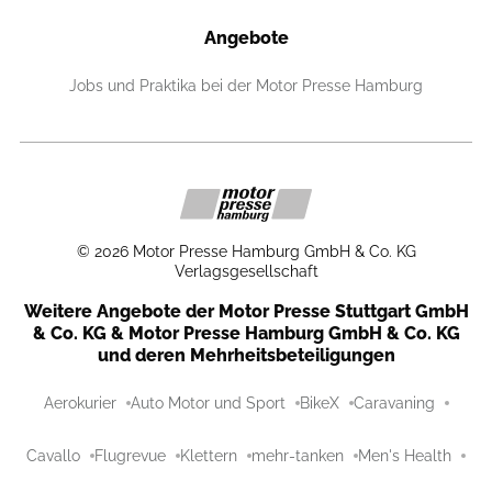
Angebote
Jobs und Praktika bei der Motor Presse Hamburg
©
2026
Motor Presse Hamburg GmbH & Co. KG
Verlagsgesellschaft
Weitere Angebote der Motor Presse Stuttgart GmbH
& Co. KG & Motor Presse Hamburg GmbH & Co. KG
und deren Mehrheitsbeteiligungen
Aerokurier
Auto Motor und Sport
BikeX
Caravaning
Cavallo
Flugrevue
Klettern
mehr-tanken
Men's Health