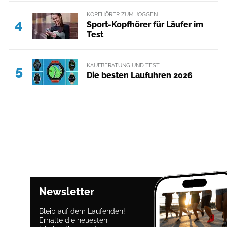
KOPFHÖRER ZUM JOGGEN
4
Sport-Kopfhörer für Läufer im
Test
KAUFBERATUNG UND TEST
5
Die besten Laufuhren 2026
Newsletter
Bleib auf dem Laufenden!
Erhalte die neuesten