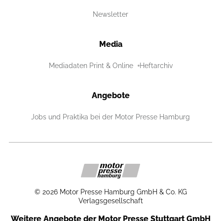
Newsletter
Media
Mediadaten Print & Online
Heftarchiv
Angebote
Jobs und Praktika bei der Motor Presse Hamburg
©
2026
Motor Presse Hamburg GmbH & Co. KG
Verlagsgesellschaft
Weitere Angebote der Motor Presse Stuttgart GmbH