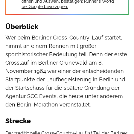
öffnen und Auswahl bestätigen:
Runner's World
bei Google bevorzugen.
Überblick
Wer beim Berliner Cross-Country-Lauf startet,
nimmt an einem Rennen mit großer
sporthistorischer Bedeutung teil. Denn der erste
Crosslauf im Berliner Grunewald am 8.
November 1964 war einer der entscheidenden
Startpunkte der Laufbegeisterung in Berlin und
der Startschuss für die spätere Gründung der
Agentur SCC Events, die heute unter anderem
den Berlin-Marathon veranstaltet.
Strecke
Der traditionelle Cross-Country-Lauf ist Teil der Berliner