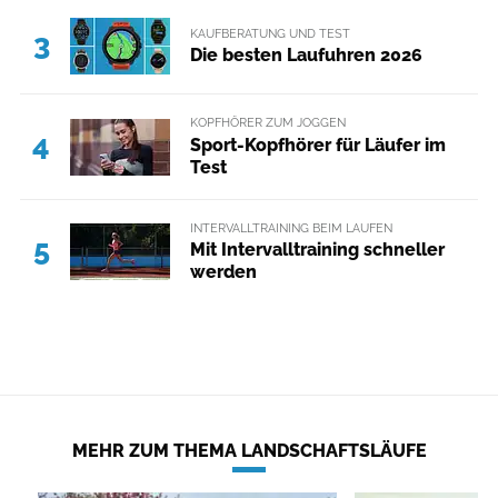
KAUFBERATUNG UND TEST
3
Die besten Laufuhren 2026
KOPFHÖRER ZUM JOGGEN
4
Sport-Kopfhörer für Läufer im
Test
INTERVALLTRAINING BEIM LAUFEN
5
Mit Intervalltraining schneller
werden
MEHR ZUM THEMA LANDSCHAFTSLÄUFE