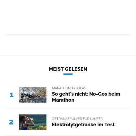
MEIST GELESEN
MARATHON-FAUXPAS
1
So geht's nicht: No-Gos beim
Marathon
GETRÄNKEPULVER FÜR LÄUFER
2
Elektrolytgetränke im Test