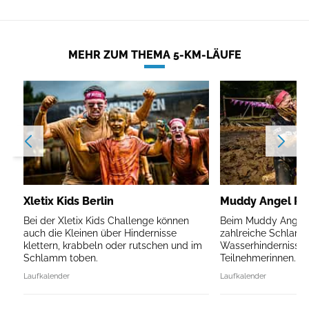
MEHR ZUM THEMA 5-KM-LÄUFE
Xletix Kids Berlin
Muddy Angel Run
Bei der Xletix Kids Challenge können
Beim Muddy Angel R
auch die Kleinen über Hindernisse
zahlreiche Schlam
klettern, krabbeln oder rutschen und im
Wasserhindernisse 
Schlamm toben.
Teilnehmerinnen.
Laufkalender
Laufkalender