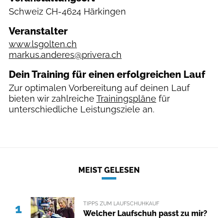
Schweiz
CH-4624 Härkingen
Veranstalter
www.lsgolten.ch
markus.anderes@privera.ch
Dein Training für einen erfolgreichen Lauf
Zur optimalen Vorbereitung auf deinen Lauf
bieten wir zahlreiche
Trainingspläne
für
unterschiedliche Leistungsziele an.
MEIST GELESEN
TIPPS ZUM LAUFSCHUHKAUF
1
Welcher Laufschuh passt zu mir?