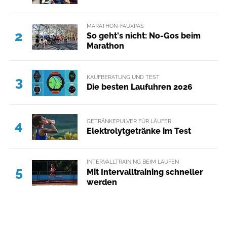
MARATHON-FAUXPAS
2
So geht's nicht: No-Gos beim
Marathon
KAUFBERATUNG UND TEST
3
Die besten Laufuhren 2026
GETRÄNKEPULVER FÜR LÄUFER
4
Elektrolytgetränke im Test
INTERVALLTRAINING BEIM LAUFEN
5
Mit Intervalltraining schneller
werden