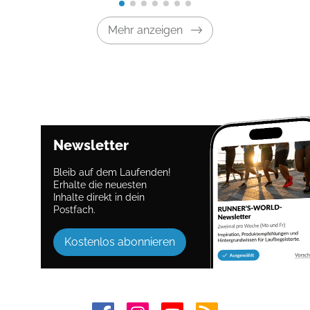
Mehr anzeigen
Newsletter
Bleib auf dem Laufenden!
Erhalte die neuesten
Inhalte direkt in dein
Postfach.
Kostenlos abonnieren