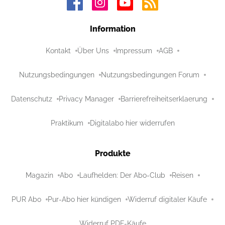
Information
Kontakt
Über Uns
Impressum
AGB
Nutzungsbedingungen
Nutzungsbedingungen Forum
Datenschutz
Privacy Manager
Barrierefreiheitserklaerung
Praktikum
Digitalabo hier widerrufen
Produkte
Magazin
Abo
Laufhelden: Der Abo-Club
Reisen
PUR Abo
Pur-Abo hier kündigen
Widerruf digitaler Käufe
Widerruf PDF-Käufe