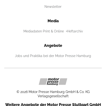
Newsletter
Media
Mediadaten Print & Online
Heftarchiv
Angebote
Jobs und Praktika bei der Motor Presse Hamburg
©
2026
Motor Presse Hamburg GmbH & Co. KG
Verlagsgesellschaft
Weitere Angebote der Motor Presse Stuttgart GmbH