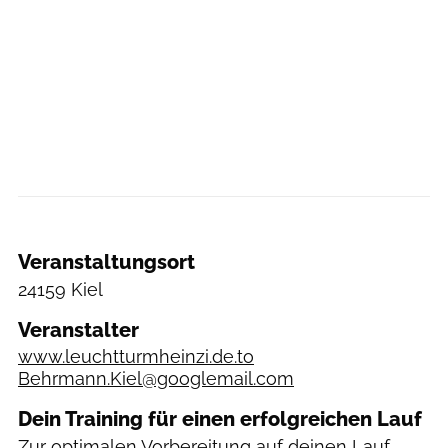
Veranstaltungsort
24159 Kiel
Veranstalter
www.leuchtturmheinzi.de.to
Behrmann.Kiel@googlemail.com
Dein Training für einen erfolgreichen Lauf
Zur optimalen Vorbereitung auf deinen Lauf