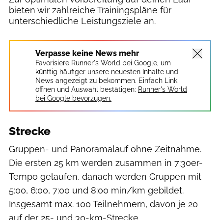
bieten wir zahlreiche
Trainingspläne
für
unterschiedliche Leistungsziele an.
Verpasse keine News mehr
Favorisiere Runner's World bei Google, um
künftig häufiger unsere neuesten Inhalte und
News angezeigt zu bekommen. Einfach Link
öffnen und Auswahl bestätigen:
Runner's World
bei Google bevorzugen.
Strecke
Gruppen- und Panoramalauf ohne Zeitnahme.
Die ersten 25 km werden zusammen in 7:30er-
Tempo gelaufen, danach werden Gruppen mit
5:00, 6:00, 7:00 und 8:00 min/km gebildet.
Insgesamt max. 100 Teilnehmern, davon je 20
auf der 25- und 30-km-Strecke.