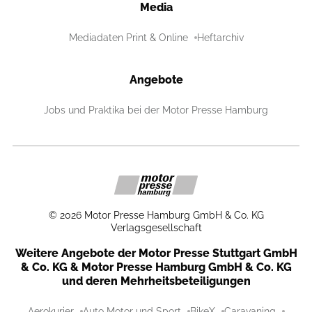
Media
Mediadaten Print & Online
Heftarchiv
Angebote
Jobs und Praktika bei der Motor Presse Hamburg
©
2026
Motor Presse Hamburg GmbH & Co. KG
Verlagsgesellschaft
Weitere Angebote der Motor Presse Stuttgart GmbH
& Co. KG & Motor Presse Hamburg GmbH & Co. KG
und deren Mehrheitsbeteiligungen
Aerokurier
Auto Motor und Sport
BikeX
Caravaning