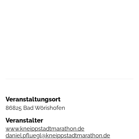
Veranstaltungsort
86825 Bad Wörishofen
Veranstalter
www.kneippstadtmarathon.de
daniel.pfluegl@kneippstadtmarathon.de