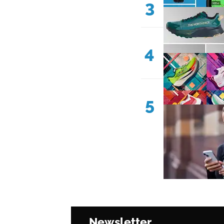
3
4
5
Newsletter