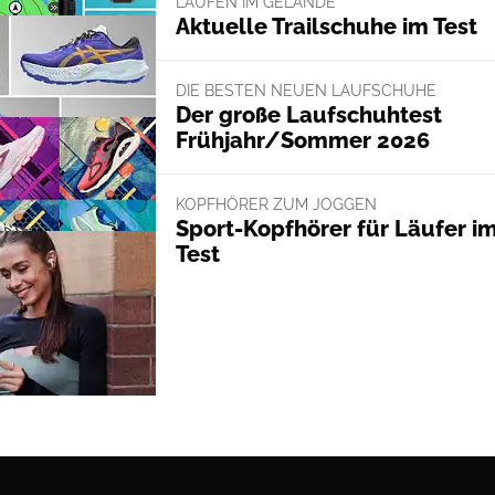
LAUFEN IM GELÄNDE
Aktuelle Trailschuhe im Test
DIE BESTEN NEUEN LAUFSCHUHE
Der große Laufschuhtest
Frühjahr/Sommer 2026
KOPFHÖRER ZUM JOGGEN
Sport-Kopfhörer für Läufer i
Test