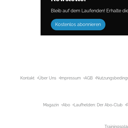
Bleib auf dem Laufenden! Erhalte die 
Kostenlos abonnieren
Kontakt
Über Uns
Impressum
AGB
Nutzungsbeding
Magazin
Abo
Laufhelden: Der Abo-Club
Trainingsplä