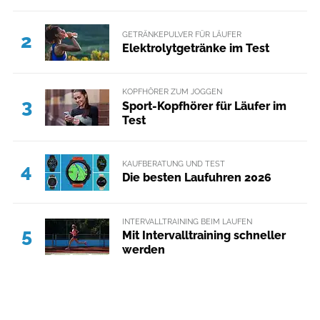
GETRÄNKEPULVER FÜR LÄUFER
2
Elektrolytgetränke im Test
KOPFHÖRER ZUM JOGGEN
3
Sport-Kopfhörer für Läufer im
Test
KAUFBERATUNG UND TEST
4
Die besten Laufuhren 2026
INTERVALLTRAINING BEIM LAUFEN
5
Mit Intervalltraining schneller
werden