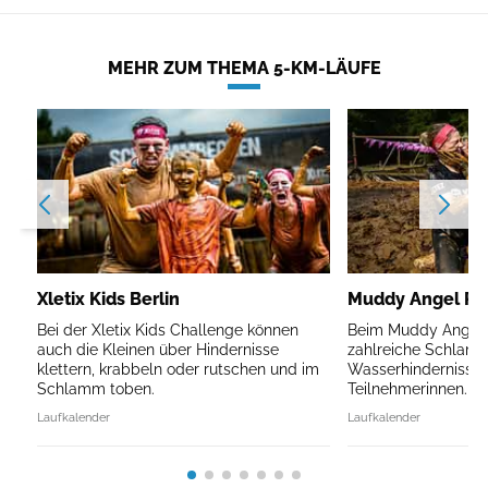
MEHR ZUM THEMA 5-KM-LÄUFE
Xletix Kids Berlin
Muddy Angel Run
Bei der Xletix Kids Challenge können
Beim Muddy Angel R
auch die Kleinen über Hindernisse
zahlreiche Schlam
klettern, krabbeln oder rutschen und im
Wasserhindernisse 
Schlamm toben.
Teilnehmerinnen.
Laufkalender
Laufkalender