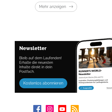
Mehr anzeigen
Newsletter
Bleib auf dem Laufenden!
Erhalte die neuesten
Inhalte direkt in dein
Postfach.
Kostenlos abonnieren