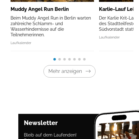
Muddy Angel Run Berlin
Karlie-Lauf Leip
Beim Muddy Angel Run in Berlin warten
Der Karlie Krit-Lau
zahlreiche Schlamm- und
des Stadtteilfestes 
Wasserhindernisse auf die
Südvorstadt statt.
Teilnehmerinnen.
Laufkalender
Laufkalender
Mehr anzeigen
Newsletter
Bleib auf dem Laufenden!