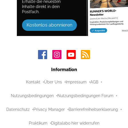
Erhalte die neuesten
Inhalte direkt in dein
Postfach.
Kostenlos abonnieren
Information
Kontakt
Über Uns
Impressum
AGB
Nutzungsbedingungen
Nutzungsbedingungen Forum
Datenschutz
Privacy Manager
Barrierefreiheitserklaerung
Praktikum
Digitalabo hier widerrufen