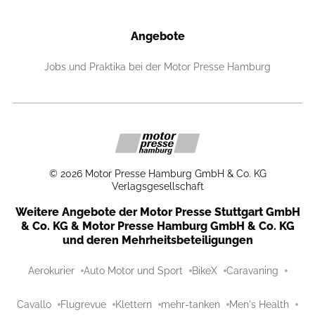
Angebote
Jobs und Praktika bei der Motor Presse Hamburg
©
2026
Motor Presse Hamburg GmbH & Co. KG
Verlagsgesellschaft
Weitere Angebote der Motor Presse Stuttgart GmbH
& Co. KG & Motor Presse Hamburg GmbH & Co. KG
und deren Mehrheitsbeteiligungen
Aerokurier
Auto Motor und Sport
BikeX
Caravaning
Cavallo
Flugrevue
Klettern
mehr-tanken
Men's Health