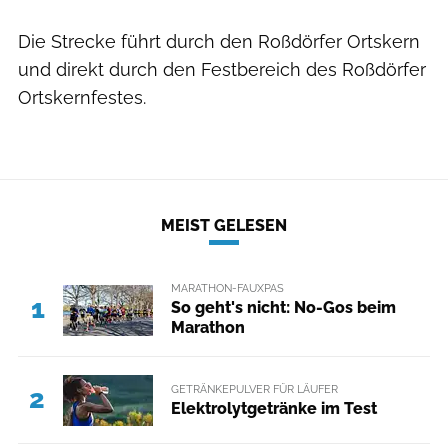
Die Strecke führt durch den Roßdörfer Ortskern
und direkt durch den Festbereich des Roßdörfer
Ortskernfestes.
MEIST GELESEN
MARATHON-FAUXPAS
1
So geht's nicht: No-Gos beim
Marathon
GETRÄNKEPULVER FÜR LÄUFER
2
Elektrolytgetränke im Test