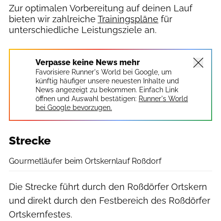
Zur optimalen Vorbereitung auf deinen Lauf
bieten wir zahlreiche
Trainingspläne
für
unterschiedliche Leistungsziele an.
Verpasse keine News mehr
Favorisiere Runner's World bei Google, um
künftig häufiger unsere neuesten Inhalte und
News angezeigt zu bekommen. Einfach Link
öffnen und Auswahl bestätigen:
Runner's World
bei Google bevorzugen.
Strecke
Gourmetläufer beim Ortskernlauf Roßdorf
Die Strecke führt durch den Roßdörfer Ortskern
und direkt durch den Festbereich des Roßdörfer
Ortskernfestes.