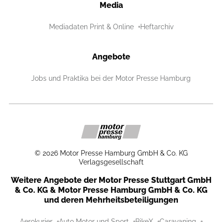
Media
Mediadaten Print & Online
Heftarchiv
Angebote
Jobs und Praktika bei der Motor Presse Hamburg
©
2026
Motor Presse Hamburg GmbH & Co. KG
Verlagsgesellschaft
Weitere Angebote der Motor Presse Stuttgart GmbH
& Co. KG & Motor Presse Hamburg GmbH & Co. KG
und deren Mehrheitsbeteiligungen
Aerokurier
Auto Motor und Sport
BikeX
Caravaning