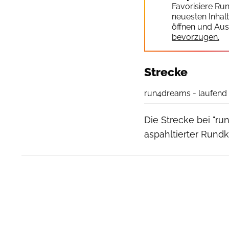
Favorisiere Ru
neuesten Inhal
öffnen und Aus
bevorzugen.
Strecke
run4dreams - laufend 
Die Strecke bei "run
aspahltierter Rund