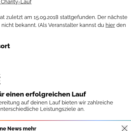
Charity-Lauf
hat zuletzt am
15.09.2018
stattgefunden. Der nächste
 nicht bekannt. (Als Veranstalter kannst du
hier
den
ort
t
t
ür einen erfolgreichen Lauf
reitung auf deinen Lauf bieten wir zahlreiche
unterschiedliche Leistungsziele an.
ine News mehr