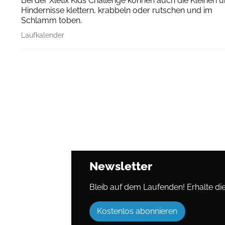
Bei der Xletix Kids Challenge können auch die Kleinen 
Hindernisse klettern, krabbeln oder rutschen und im
Schlamm toben.
Laufkalender
Newsletter
Bleib auf dem Laufenden! Erhalte die 
Kostenlos abonnieren