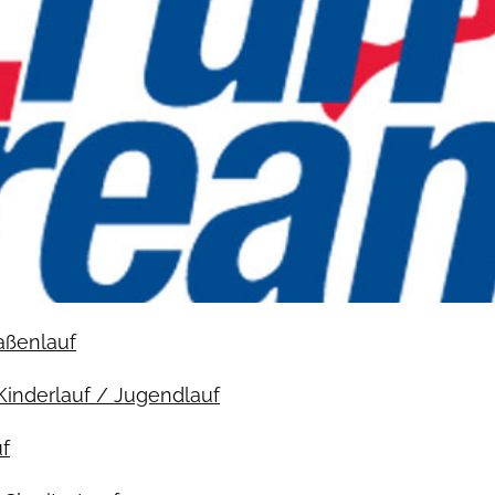
raßenlauf
Kinderlauf / Jugendlauf
f