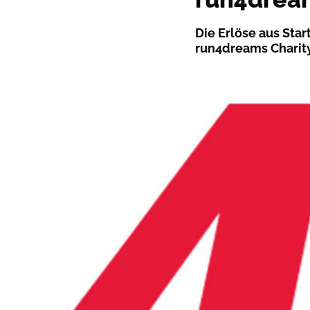
Die Erlöse aus Sta
run4dreams Charity