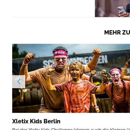
MEHR ZU
Xletix Kids Berlin