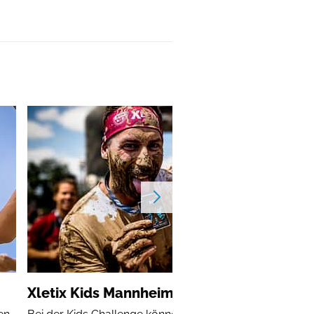
Xletix Kids Mannheim