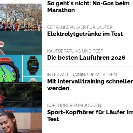
So geht's nicht: No-Gos beim
Marathon
GETRÄNKEPULVER FÜR LÄUFER
Elektrolytgetränke im Test
KAUFBERATUNG UND TEST
Die besten Laufuhren 2026
INTERVALLTRAINING BEIM LAUFEN
Mit Intervalltraining schneller
werden
KOPFHÖRER ZUM JOGGEN
Sport-Kopfhörer für Läufer i
Test