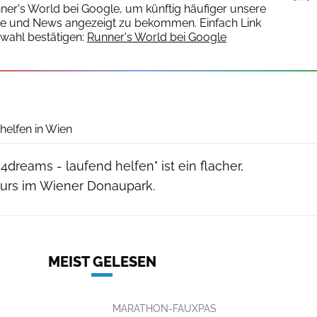
nner's World bei Google, um künftig häufiger unsere
te und News angezeigt zu bekommen. Einfach Link
wahl bestätigen:
Runner's World bei Google
helfen in Wien
4dreams - laufend helfen" ist ein flacher,
kurs im Wiener Donaupark.
MEIST GELESEN
MARATHON-FAUXPAS