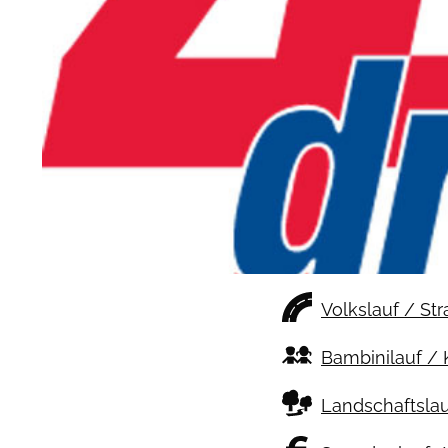
Volkslauf / St
Bambinilauf / 
Landschaftslau