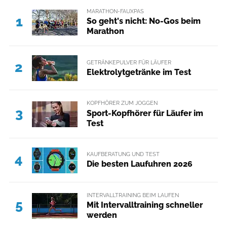
MARATHON-FAUXPAS
1
So geht's nicht: No-Gos beim
Marathon
GETRÄNKEPULVER FÜR LÄUFER
2
Elektrolytgetränke im Test
KOPFHÖRER ZUM JOGGEN
3
Sport-Kopfhörer für Läufer im
Test
KAUFBERATUNG UND TEST
4
Die besten Laufuhren 2026
INTERVALLTRAINING BEIM LAUFEN
5
Mit Intervalltraining schneller
werden