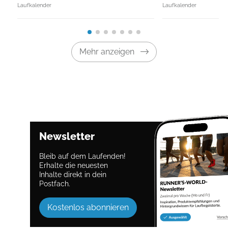
Laufkalender
Laufkalender
Mehr anzeigen
Newsletter
Bleib auf dem Laufenden!
Erhalte die neuesten
Inhalte direkt in dein
Postfach.
Kostenlos abonnieren