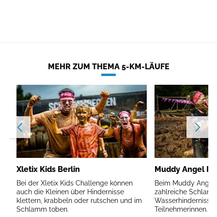
MEHR ZUM THEMA 5-KM-LÄUFE
Xletix Kids Berlin
Muddy Angel Run
Bei der Xletix Kids Challenge können
Beim Muddy Angel R
auch die Kleinen über Hindernisse
zahlreiche Schlam
klettern, krabbeln oder rutschen und im
Wasserhindernisse 
Schlamm toben.
Teilnehmerinnen.