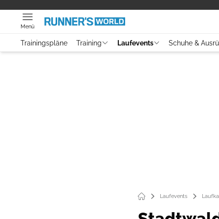
Menü
Trainingspläne
Training
Laufevents
Schuhe & Ausr
Laufevents
Laufka
Stadtwald