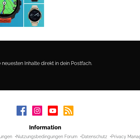
neuesten Inhalte direkt in dein Postfach.
Information
ungen
Nutzungsbedingungen Forum
Datenschutz
Privacy Mana