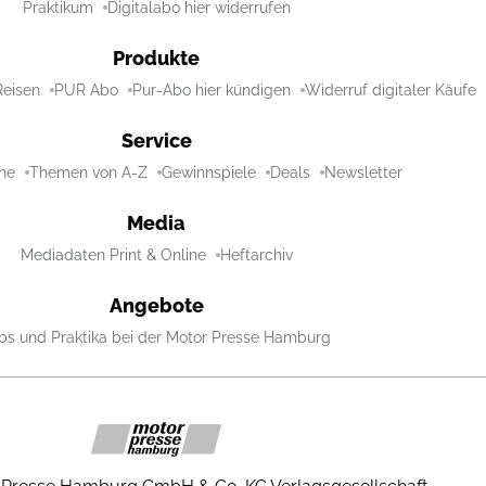
Praktikum
Digitalabo hier widerrufen
Produkte
Reisen
PUR Abo
Pur-Abo hier kündigen
Widerruf digitaler Käufe
Service
ne
Themen von A-Z
Gewinnspiele
Deals
Newsletter
Media
Mediadaten Print & Online
Heftarchiv
Angebote
bs und Praktika bei der Motor Presse Hamburg