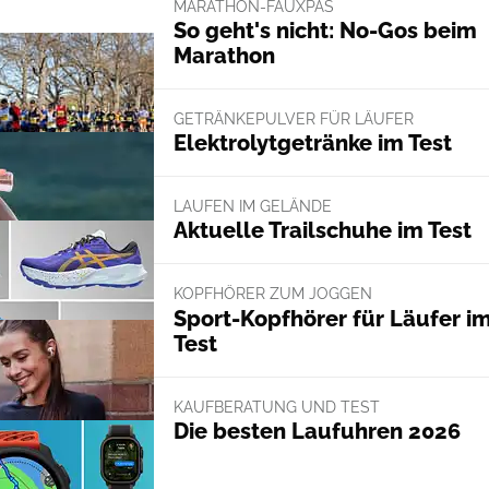
MARATHON-FAUXPAS
So geht's nicht: No-Gos beim
Marathon
GETRÄNKEPULVER FÜR LÄUFER
Elektrolytgetränke im Test
LAUFEN IM GELÄNDE
Aktuelle Trailschuhe im Test
KOPFHÖRER ZUM JOGGEN
Sport-Kopfhörer für Läufer i
Test
KAUFBERATUNG UND TEST
Die besten Laufuhren 2026