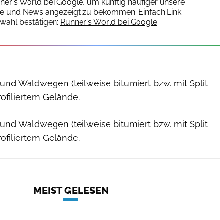
nner's World bei Google, um künftig häufiger unsere
te und News angezeigt zu bekommen. Einfach Link
wahl bestätigen:
Runner's World bei Google
 und Waldwegen (teilweise bitumiert bzw. mit Split
profiliertem Gelände.
 und Waldwegen (teilweise bitumiert bzw. mit Split
profiliertem Gelände.
MEIST GELESEN