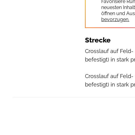
Favorisiere Ru
neuesten Inhal
öffnen und Aus
bevorzugen.
Strecke
Crosslauf auf Feld-
befestigt) in stark 
Crosslauf auf Feld-
befestigt) in stark 