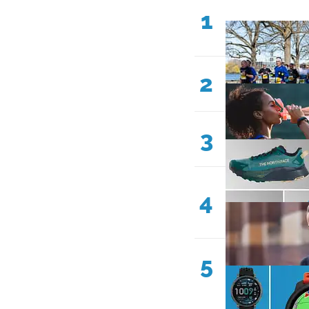
1
2
3
4
5