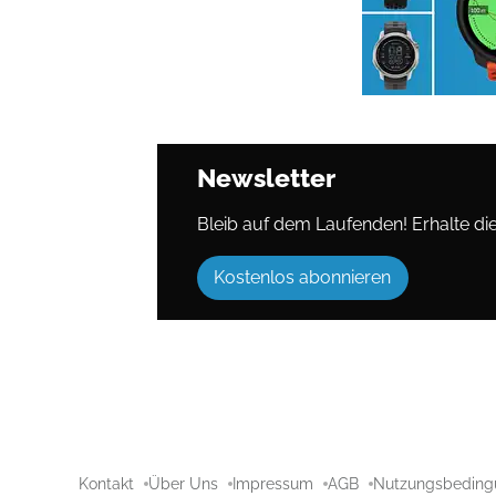
Newsletter
Bleib auf dem Laufenden! Erhalte die 
Kostenlos abonnieren
Kontakt
Über Uns
Impressum
AGB
Nutzungsbeding