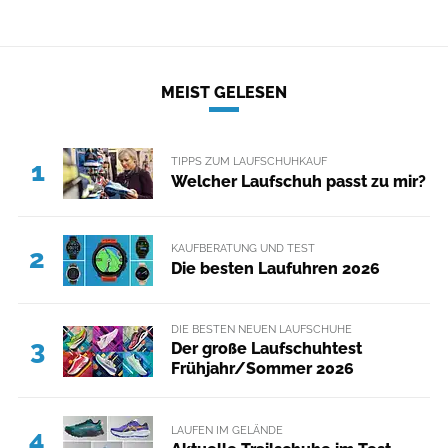
MEIST GELESEN
TIPPS ZUM LAUFSCHUHKAUF
1
Welcher Laufschuh passt zu mir?
KAUFBERATUNG UND TEST
2
Die besten Laufuhren 2026
DIE BESTEN NEUEN LAUFSCHUHE
3
Der große Laufschuhtest
Frühjahr/Sommer 2026
LAUFEN IM GELÄNDE
4