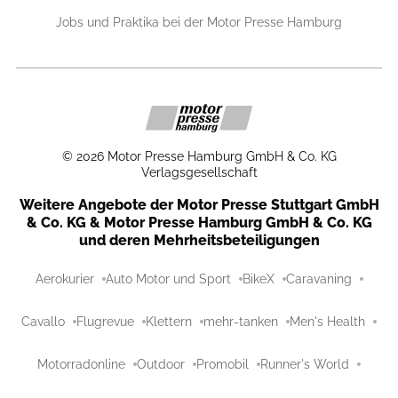
Jobs und Praktika bei der Motor Presse Hamburg
©
2026
Motor Presse Hamburg GmbH & Co. KG
Verlagsgesellschaft
Weitere Angebote der Motor Presse Stuttgart GmbH
& Co. KG & Motor Presse Hamburg GmbH & Co. KG
und deren Mehrheitsbeteiligungen
Aerokurier
Auto Motor und Sport
BikeX
Caravaning
Cavallo
Flugrevue
Klettern
mehr-tanken
Men's Health
Motorradonline
Outdoor
Promobil
Runner's World