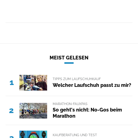
MEIST GELESEN
TIPPS ZUM LAUFSCHUHKAUF
1
Welcher Laufschuh passt zu mir?
MARATHON-FAUXPAS
2
So geht's nicht: No-Gos beim
Marathon
KAUFBERATUNG UND TEST
3