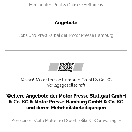
Mediadaten Print & Online
Heftarchiv
Angebote
Jobs und Praktika bei der Motor Presse Hamburg
©
2026
Motor Presse Hamburg GmbH & Co. KG
Verlagsgesellschaft
Weitere Angebote der Motor Presse Stuttgart GmbH
& Co. KG & Motor Presse Hamburg GmbH & Co. KG
und deren Mehrheitsbeteiligungen
Aerokurier
Auto Motor und Sport
BikeX
Caravaning