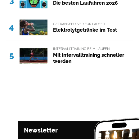
Die besten Laufuhren 2026
GETRÄNKEPULVER FÜR LÄUFER
4
Elektrolytgetränke im Test
INTERVALLTRAINING BEIM LAUFEN
5
Mit Intervalltraining schneller
werden
Newsletter