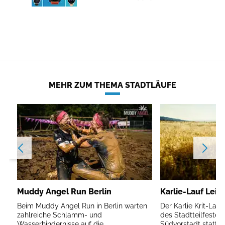
MEHR ZUM THEMA STADTLÄUFE
Muddy Angel Run Berlin
Karlie-Lauf Leip
Beim Muddy Angel Run in Berlin warten
Der Karlie Krit-Lau
zahlreiche Schlamm- und
des Stadtteilfestes 
Wasserhindernisse auf die
Südvorstadt statt.