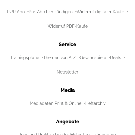
PUR Abo
Pur-Abo hier kündigen
Widerruf digitaler Käufe
Widerruf PDF-Käufe
Service
Trainingspläne
Themen von A-Z
Gewinnspiele
Deals
Newsletter
Media
Mediadaten Print & Online
Heftarchiv
Angebote
Jobs und Praktika bei der Motor Presse Hamburg