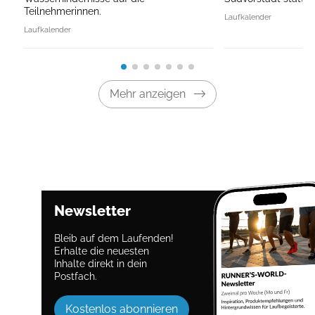
Teilnehmerinnen.
Laufkalender
Laufkalender
Mehr anzeigen
Newsletter
Bleib auf dem Laufenden!
Erhalte die neuesten
Inhalte direkt in dein
Postfach.
Kostenlos abonnieren