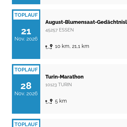
TOPLAUF
August-Blumensaat-Gedächtnisl
21
45257
ESSEN
Nov. 2026
10 km, 21,1 km
TOPLAUF
Turin-Marathon
28
10123
TURIN
Nov. 2026
5 km
TOPLAUF