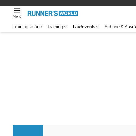
Menü
Trainingspläne
Training
Laufevents
Schuhe & Ausr