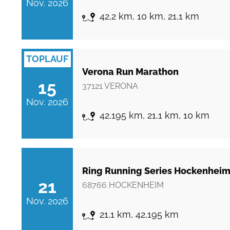
Nov. 2026
42,2 km, 10 km, 21,1 km
TOPLAUF
Verona Run Marathon
15
37121
VERONA
Nov. 2026
42,195 km, 21,1 km, 10 km
Ring Running Series Hockenhei
21
68766
HOCKENHEIM
Nov. 2026
21,1 km, 42,195 km