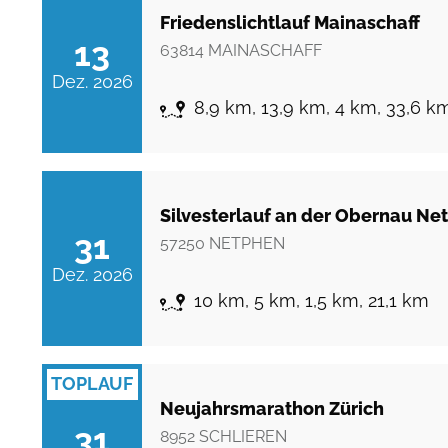
Friedenslichtlauf Mainaschaff
13
63814
MAINASCHAFF
Dez. 2026
8,9 km, 13,9 km, 4 km, 33,6 km
Silvesterlauf an der Obernau Ne
31
57250
NETPHEN
Dez. 2026
10 km, 5 km, 1,5 km, 21,1 km
TOPLAUF
Neujahrsmarathon Zürich
31
8952
SCHLIEREN