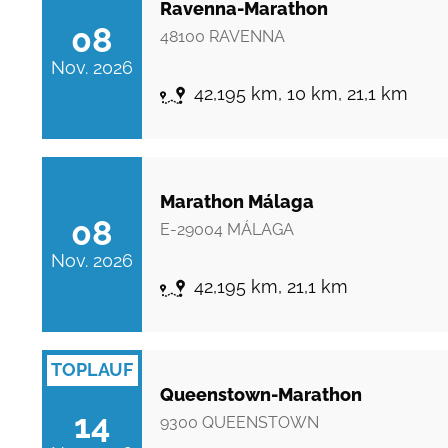
Ravenna-Marathon
08
48100
RAVENNA
Nov. 2026
42,195 km, 10 km, 21,1 km
Marathon Málaga
08
E-29004
MÁLAGA
Nov. 2026
42,195 km, 21,1 km
TOPLAUF
Queenstown-Marathon
14
9300
QUEENSTOWN