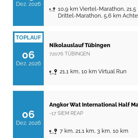
Dez. 2026
10,9 km Viertel-Marathon, 21,5
Drittel-Marathon, 5,6 km Acht
TOPLAUF
Nikolauslauf Tübingen
06
72076
TÜBINGEN
Dez. 2026
21,1 km, 10 km Virtual Run
Angkor Wat International Half M
06
-17
SIEM REAP
Dez. 2026
7 km, 21,1 km, 3 km, 10 km