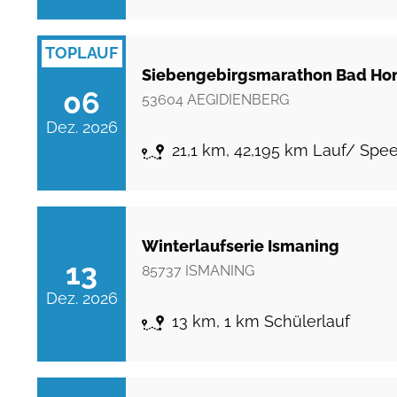
TOPLAUF
Siebengebirgsmarathon Bad Ho
06
53604
AEGIDIENBERG
Dez. 2026
21,1 km, 42,195 km Lauf/ Spe
Winterlaufserie Ismaning
13
85737
ISMANING
Dez. 2026
13 km, 1 km Schülerlauf