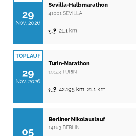
Sevilla-Halbmarathon
29
41001
SEVILLA
Nov. 2026
21,1 km
TOPLAUF
Turin-Marathon
29
10123
TURIN
Nov. 2026
42,195 km, 21,1 km
Berliner Nikolauslauf
14163
BERLIN
05