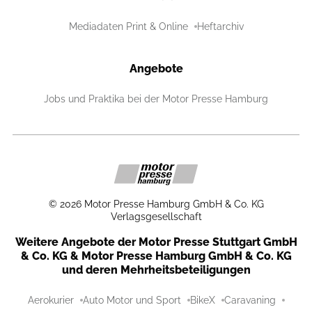
Mediadaten Print & Online
Heftarchiv
Angebote
Jobs und Praktika bei der Motor Presse Hamburg
©
2026
Motor Presse Hamburg GmbH & Co. KG
Verlagsgesellschaft
Weitere Angebote der Motor Presse Stuttgart GmbH
& Co. KG & Motor Presse Hamburg GmbH & Co. KG
und deren Mehrheitsbeteiligungen
Aerokurier
Auto Motor und Sport
BikeX
Caravaning