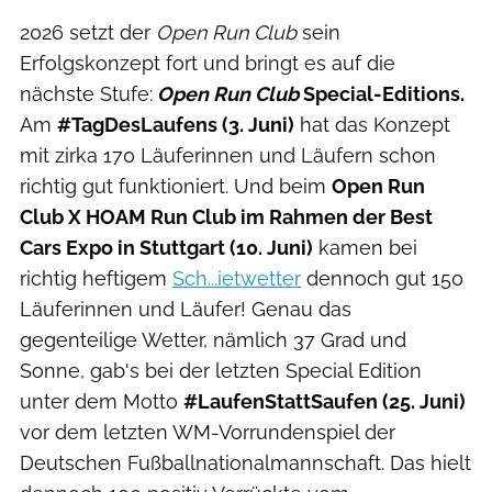
2026 setzt der
Open Run Club
sein
Erfolgskonzept fort und bringt es auf die
nächste Stufe:
Open Run Club
Special-Editions.
Am
#TagDesLaufens (3. Juni)
hat das Konzept
mit zirka 170 Läuferinnen und Läufern schon
richtig gut funktioniert. Und beim
Open Run
Club X HOAM Run Club im Rahmen der Best
Cars Expo in Stuttgart (10. Juni)
kamen bei
richtig heftigem
Sch...ietwetter
dennoch gut 150
Läuferinnen und Läufer! Genau das
gegenteilige Wetter, nämlich 37 Grad und
Sonne, gab's bei der letzten Special Edition
unter dem Motto
#LaufenStattSaufen (25. Juni)
vor dem letzten WM-Vorrundenspiel der
Deutschen Fußballnationalmannschaft. Das hielt