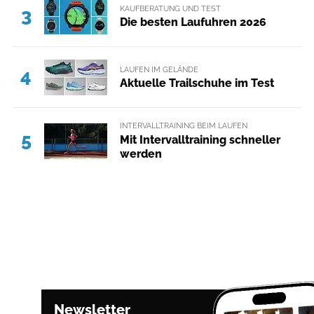
KAUFBERATUNG UND TEST
3
Die besten Laufuhren 2026
LAUFEN IM GELÄNDE
4
Aktuelle Trailschuhe im Test
INTERVALLTRAINING BEIM LAUFEN
5
Mit Intervalltraining schneller
werden
Newsletter