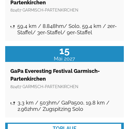
Partenkirchen
82467
GARMISCH-PARTENKIRCHEN
59,4 km / 8.848hm/ Solo, 59,4 km / 2er-
Staffel/ 3er-Staffel/ 9er-Staffel
15
Mai 2027
GaPa Everesting Festival Garmisch-
Partenkirchen
82467
GARMISCH-PARTENKIRCHEN
3,3 km / 503hm/ GaPa500, 19,8 km /
2.962hm/ Zugspitzing Solo
TOPLAUF