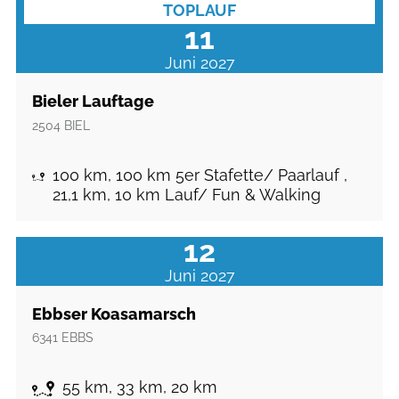
TOPLAUF
11
Juni 2027
Bieler Lauftage
2504
BIEL
100 km, 100 km 5er Stafette/ Paarlauf ,
21,1 km, 10 km Lauf/ Fun & Walking
12
Juni 2027
Ebbser Koasamarsch
6341
EBBS
55 km, 33 km, 20 km