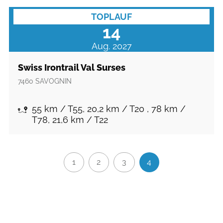
TOPLAUF
14
Aug. 2027
Swiss Irontrail Val Surses
7460
SAVOGNIN
55 km / T55, 20,2 km / T20 , 78 km /
T78, 21,6 km / T22
1
2
3
4