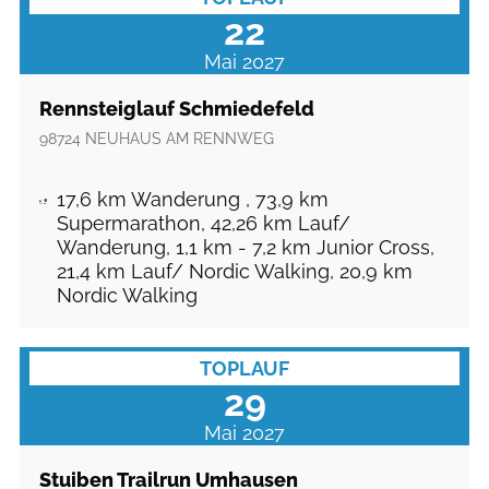
22
Mai 2027
Rennsteiglauf Schmiedefeld
98724
NEUHAUS AM RENNWEG
17,6 km Wanderung , 73,9 km
Supermarathon, 42,26 km Lauf/
Wanderung, 1,1 km - 7,2 km Junior Cross,
21,4 km Lauf/ Nordic Walking, 20,9 km
Nordic Walking
TOPLAUF
29
Mai 2027
Stuiben Trailrun Umhausen