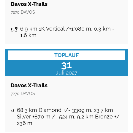
Davos X-Trails
7270
DAVOS
6,9 km 1K Vertical /+1'080 m, 0,3 km -
1,6 km
TOPLAUF
31
Juli 2027
Davos X-Trails
7270
DAVOS
68,3 km Diamond +/- 3309 m, 23,7 km
Silver +870 m / -524 m, 9,2 km Bronze +/-
236 m