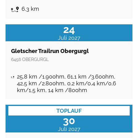
6,3 km
24
Juli 2027
Gletscher Trailrun Obergurgl
6456
OBERGURGL
25,8 km /1.900hm, 61,1 km /3.600hm,
42,5 km /2.800hm, 0,2 km/0,4 km/0,6
km/1,5 km, 14 km /800hm
TOPLAUF
30
Juli 2027