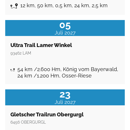
12 km, 50 km, 0,5 km, 24 km, 2,5 km
05
Juli 2027
Ultra Trail Lamer Winkel
93462
LAM
54 km /2.600 Hm, König vom Bayerwald,
24 km /1.200 Hm, Osser-Riese
23
Juli 2027
Gletscher Trailrun Obergurgl
6456
OBERGURGL