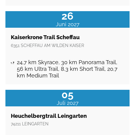
26
Juni 2027
Kaiserkrone Trail Scheffau
6351
SCHEFFAU AM WILDEN KAISER
24,7 km Skyrace, 30 km Panorama Trail,
56 km Ultra Trail, 8,3 km Short Trail, 20,7
km Medium Trail
05
Juli 2027
Heuchelbergtrail Leingarten
74211
LEINGARTEN