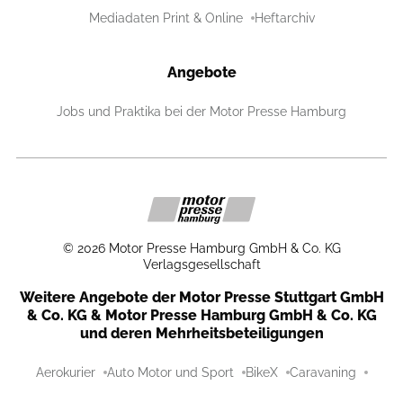
Mediadaten Print & Online
Heftarchiv
Angebote
Jobs und Praktika bei der Motor Presse Hamburg
©
2026
Motor Presse Hamburg GmbH & Co. KG
Verlagsgesellschaft
Weitere Angebote der Motor Presse Stuttgart GmbH
& Co. KG & Motor Presse Hamburg GmbH & Co. KG
und deren Mehrheitsbeteiligungen
Aerokurier
Auto Motor und Sport
BikeX
Caravaning