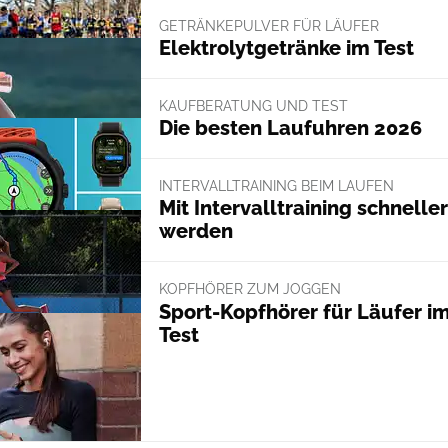
GETRÄNKEPULVER FÜR LÄUFER
Elektrolytgetränke im Test
KAUFBERATUNG UND TEST
Die besten Laufuhren 2026
INTERVALLTRAINING BEIM LAUFEN
Mit Intervalltraining schneller
werden
KOPFHÖRER ZUM JOGGEN
Sport-Kopfhörer für Läufer i
Test