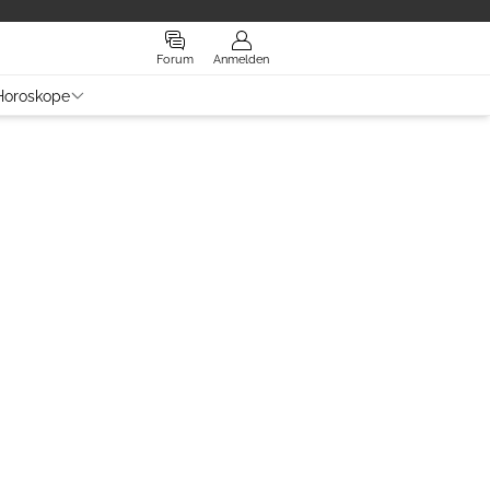
Forum
Anmelden
Horoskope