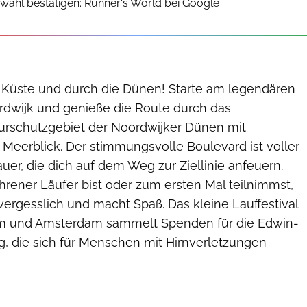
wahl bestätigen:
Runner's World bei Google
 Küste und durch die Dünen! Starte am legendären
dwijk und genieße die Route durch das
rschutzgebiet der Noordwijker Dünen mit
erblick. Der stimmungsvolle Boulevard ist voller
uer, die dich auf dem Weg zur Ziellinie anfeuern.
ahrener Läufer bist oder zum ersten Mal teilnimmst,
vergesslich und macht Spaß. Das kleine Lauffestival
m und Amsterdam sammelt Spenden für die Edwin-
g, die sich für Menschen mit Hirnverletzungen