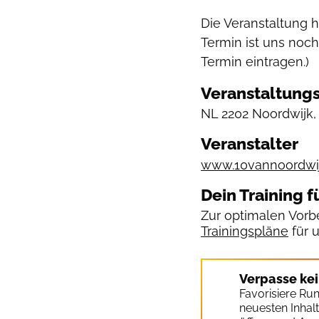
Die Veranstaltung 
Termin ist uns noch
Termin eintragen.)
Veranstaltungs
NL
2202 Noordwijk,
Veranstalter
www.10vannoordwij
Dein Training f
Zur optimalen Vorbe
Trainingspläne
für 
Verpasse ke
Favorisiere Ru
neuesten Inhal