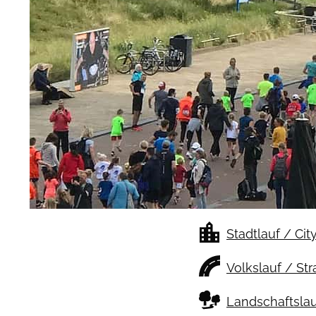
Stadtlauf / Cit
Volkslauf / St
Landschaftslau