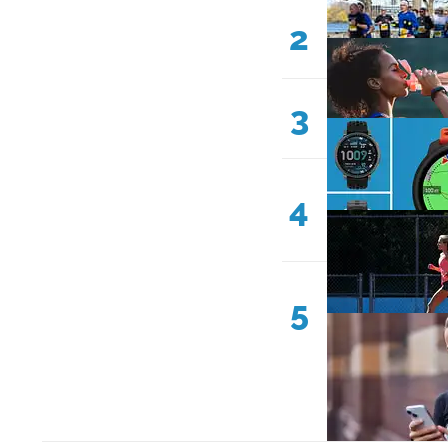
2
3
4
5