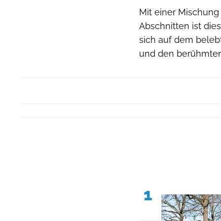
Mit einer Mischung 
Abschnitten ist dies
sich auf dem beleb
und den berühmten 
1