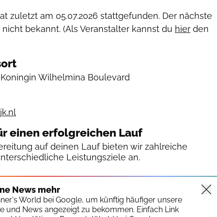
hat zuletzt am
05.07.2026
stattgefunden. Der nächste
 nicht bekannt. (Als Veranstalter kannst du
hier
den
ort
 Koningin Wilhelmina Boulevard
k.nl
ür einen erfolgreichen Lauf
reitung auf deinen Lauf bieten wir zahlreiche
unterschiedliche Leistungsziele an.
ine News mehr
nner's World bei Google, um künftig häufiger unsere
te und News angezeigt zu bekommen. Einfach Link