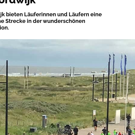
jk bieten Läuferinnen und Läufern eine
e Strecke in der wunderschönen
ion.