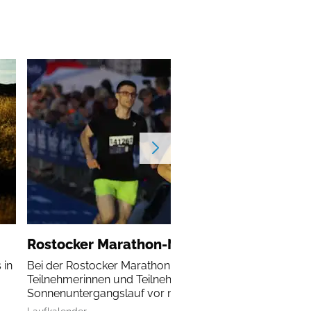
Rostocker Marathon-Nacht
 in
Bei der Rostocker Marathon-Nacht erleben alle
Teilnehmerinnen und Teilnehmer einen
Sonnenuntergangslauf vor malerischer Kulisse.