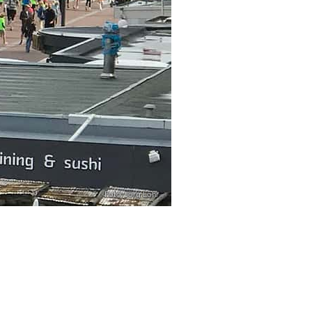
Foto: Jörg Löhr