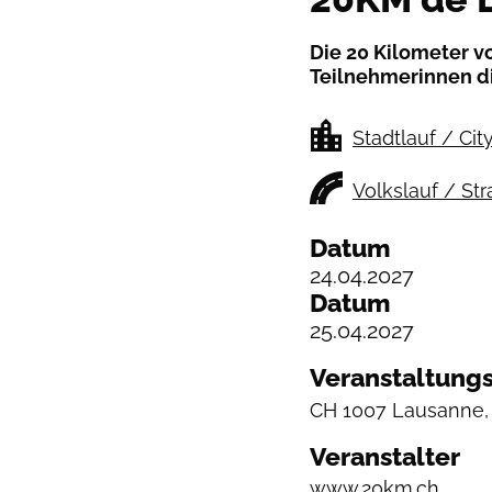
Die 20 Kilometer v
Teilnehmerinnen di
Stadtlauf / Cit
Volkslauf / St
Datum
24.04.2027
Datum
25.04.2027
Veranstaltungs
CH
1007 Lausanne, 
Veranstalter
www.20km.ch