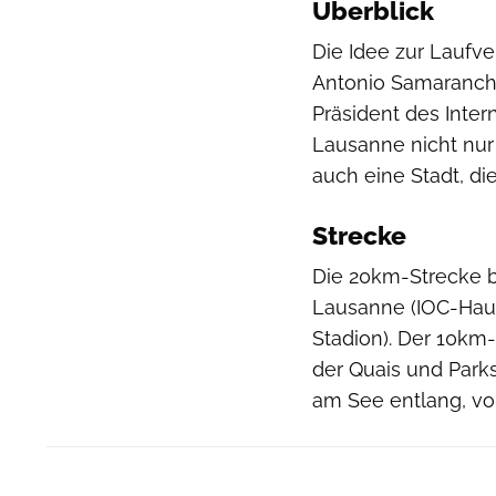
Überblick
Die Idee zur Laufv
Antonio Samaranch.
Präsident des Inte
Lausanne nicht nur 
auch eine Stadt, d
Strecke
Die 20km-Strecke b
Lausanne (IOC-Haup
Stadion). Der 10km-
der Quais und Park
am See entlang, vo