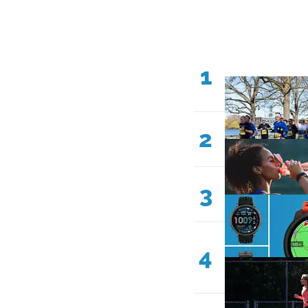
1
2
3
4