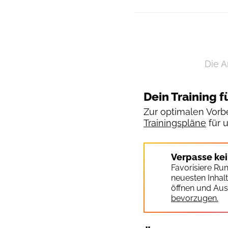
Die A
Dein Training f
Zur optimalen Vorbe
Trainingspläne
für 
Verpasse ke
Favorisiere Ru
neuesten Inhal
öffnen und Aus
bevorzugen.