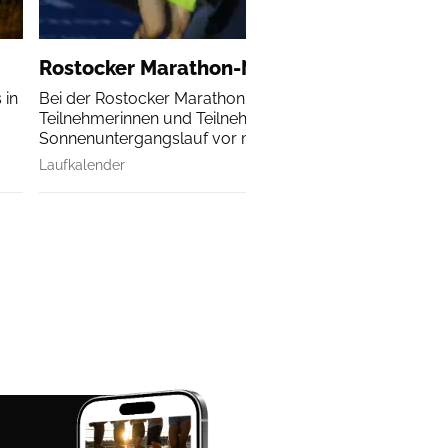
Rostocker Marathon-Nacht
 in
Bei der Rostocker Marathon-Nacht erleben alle
Teilnehmerinnen und Teilnehmer einen
Sonnenuntergangslauf vor malerischer Kulisse.
Laufkalender