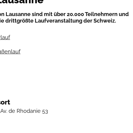
on Lausanne sind mit über 20.000 Teilnehmern und
e drittgrößte Laufveranstaltung der Schweiz.
ylauf
raßenlauf
ort
Av. de Rhodanie 53