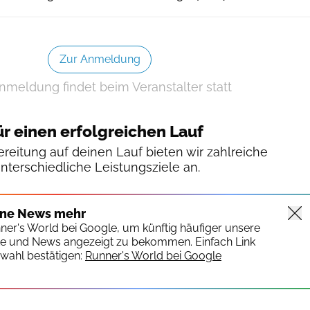
Zur Anmeldung
nmeldung findet beim Veranstalter statt
ür einen erfolgreichen Lauf
reitung auf deinen Lauf bieten wir zahlreiche
unterschiedliche Leistungsziele an.
ine News mehr
nner's World bei Google, um künftig häufiger unsere
te und News angezeigt zu bekommen. Einfach Link
wahl bestätigen:
Runner's World bei Google