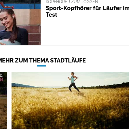
KOPFHÖRER ZUM JOGGEN
Sport-Kopfhörer für Läufer i
Test
MEHR ZUM THEMA STADTLÄUFE