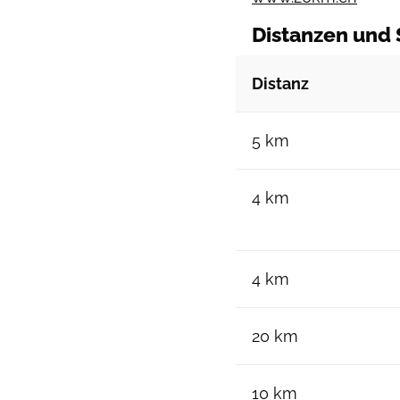
Distanzen und 
Distanz
5 km
4 km
4 km
20 km
10 km