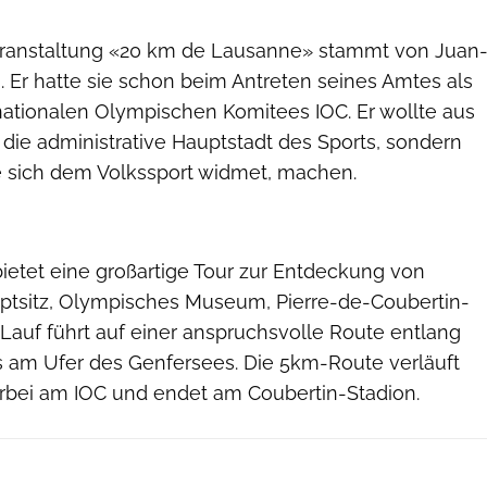
eranstaltung «20 km de Lausanne» stammt von Juan
 Er hatte sie schon beim Antreten seines Amtes als
rnationalen Olympischen Komitees IOC. Er wollte aus
die administrative Hauptstadt des Sports, sondern
ie sich dem Volkssport widmet, machen.
ietet eine großartige Tour zur Entdeckung von
tsitz, Olympisches Museum, Pierre-de-Coubertin-
Lauf führt auf einer anspruchsvolle Route entlang
s am Ufer des Genfersees. Die 5km-Route verläuft
rbei am IOC und endet am Coubertin-Stadion.