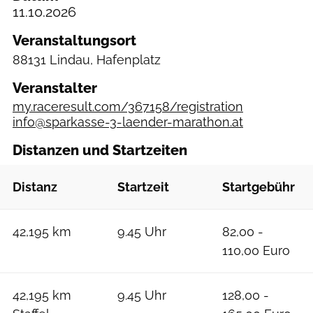
11.10.2026
Veranstaltungsort
88131 Lindau, Hafenplatz
Veranstalter
my.raceresult.com/367158/registration
info@sparkasse-3-laender-marathon.at
Distanzen und Startzeiten
Distanz
Startzeit
Startgebühr
42,195 km
9.45 Uhr
82,00 -
110,00 Euro
42,195 km
9.45 Uhr
128,00 -