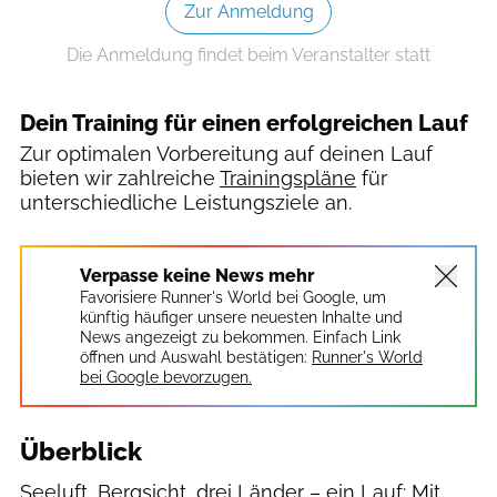
Zur Anmeldung
Die Anmeldung findet beim Veranstalter statt
Dein Training für einen erfolgreichen Lauf
Zur optimalen Vorbereitung auf deinen Lauf
bieten wir zahlreiche
Trainingspläne
für
unterschiedliche Leistungsziele an.
Verpasse keine News mehr
Favorisiere Runner's World bei Google, um
künftig häufiger unsere neuesten Inhalte und
News angezeigt zu bekommen. Einfach Link
öffnen und Auswahl bestätigen:
Runner's World
bei Google bevorzugen.
Überblick
Seeluft, Bergsicht, drei Länder – ein Lauf: Mit