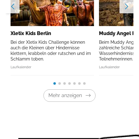
Xletix Kids Berlin
Muddy Angel Run
Bei der Xletix Kids Challenge können
Beim Muddy Angel R
auch die Kleinen über Hindernisse
zahlreiche Schlam
klettern, krabbeln oder rutschen und im
Wasserhindernisse 
Schlamm toben.
Teilnehmerinnen.
Laufkalender
Laufkalender
Mehr anzeigen