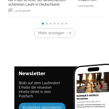
schönsten Läufe in Deutschland.
Laufkalender
Laufkalender
Mehr anzeigen
Newsletter
Bleib auf dem Laufenden!
Erhalte die neuesten
Inhalte direkt in dein
Postfach.
Kostenlos abonnieren