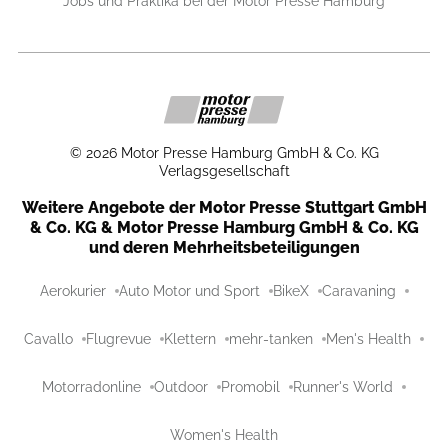
Jobs und Praktika bei der Motor Presse Hamburg
©
2026
Motor Presse Hamburg GmbH & Co. KG
Verlagsgesellschaft
Weitere Angebote der Motor Presse Stuttgart GmbH
& Co. KG & Motor Presse Hamburg GmbH & Co. KG
und deren Mehrheitsbeteiligungen
Aerokurier
Auto Motor und Sport
BikeX
Caravaning
Cavallo
Flugrevue
Klettern
mehr-tanken
Men's Health
Motorradonline
Outdoor
Promobil
Runner's World
Women's Health