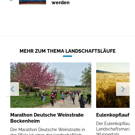
werden
MEHR ZUM THEMA LANDSCHAFTSLÄUFE
Marathon Deutsche Weinstraße
Eulenkopflauf W
Bockenheim
Der Eulenkopflauf is
Landschaftsmarath
Der Marathon Deutsche Weinstraße in
Wuppertals.
der Pfalz ist einer der landschaftlich