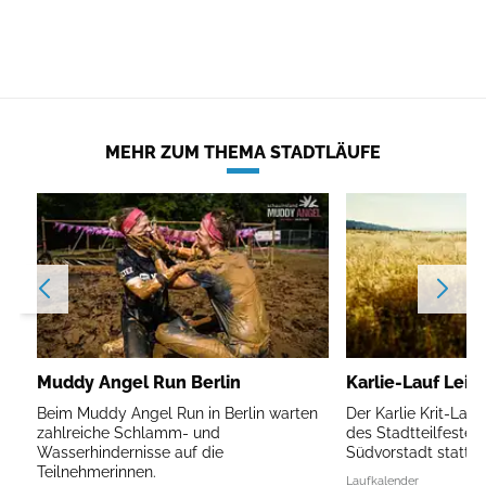
MEHR ZUM THEMA STADTLÄUFE
Muddy Angel Run Berlin
Karlie-Lauf Leip
Beim Muddy Angel Run in Berlin warten
Der Karlie Krit-Lau
zahlreiche Schlamm- und
des Stadtteilfestes 
Wasserhindernisse auf die
Südvorstadt statt.
Teilnehmerinnen.
Laufkalender