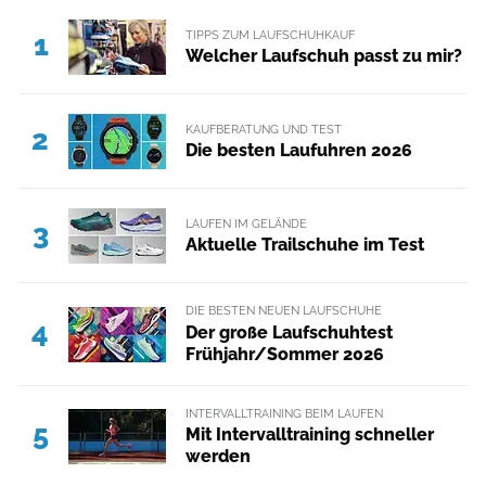
TIPPS ZUM LAUFSCHUHKAUF
1
Welcher Laufschuh passt zu mir?
KAUFBERATUNG UND TEST
2
Die besten Laufuhren 2026
LAUFEN IM GELÄNDE
3
Aktuelle Trailschuhe im Test
DIE BESTEN NEUEN LAUFSCHUHE
4
Der große Laufschuhtest
Frühjahr/Sommer 2026
INTERVALLTRAINING BEIM LAUFEN
5
Mit Intervalltraining schneller
werden