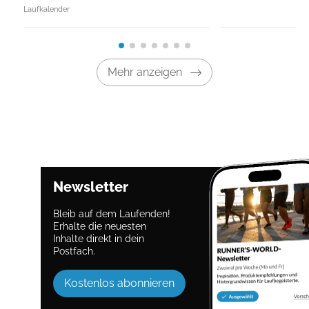
Laufkalender
Mehr anzeigen
Newsletter
Bleib auf dem Laufenden!
Erhalte die neuesten
Inhalte direkt in dein
Postfach.
Kostenlos abonnieren