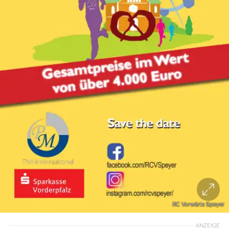
RC Vorwärts Speyer
ANZEIGE