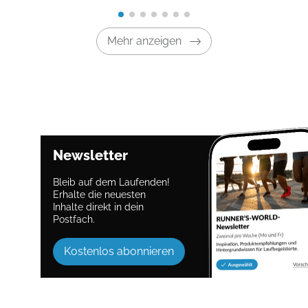
Mehr anzeigen
Newsletter
Bleib auf dem Laufenden!
Erhalte die neuesten
Inhalte direkt in dein
Postfach.
Kostenlos abonnieren