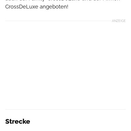
CrossDeLuxe angeboten!
ANZEIGE
Strecke
Sportograf