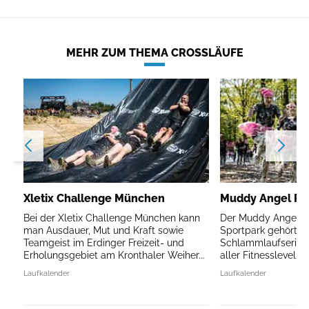
MEHR ZUM THEMA CROSSLÄUFE
Xletix Challenge München
Muddy Angel Ru
Bei der Xletix Challenge München kann
Der Muddy Angel R
man Ausdauer, Mut und Kraft sowie
Sportpark gehört z
Teamgeist im Erdinger Freizeit- und
Schlammlaufserie (
Erholungsgebiet am Kronthaler Weiher...
aller Fitnesslevel.
Laufkalender
Laufkalender