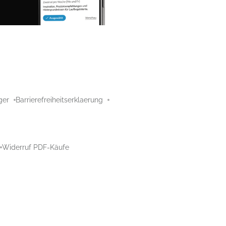
ger
Barrierefreiheitserklaerung
Widerruf PDF-Käufe