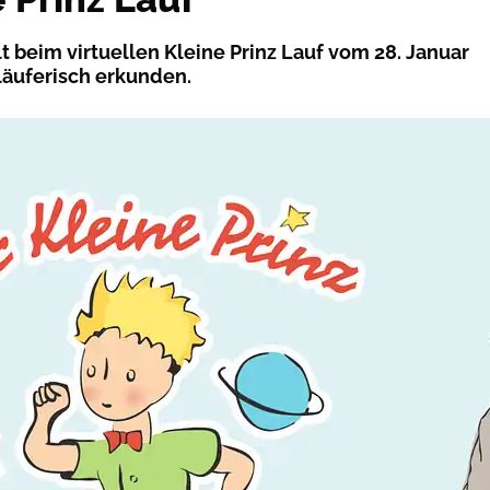
lt beim virtuellen Kleine Prinz Lauf vom 28. Januar
 läuferisch erkunden.