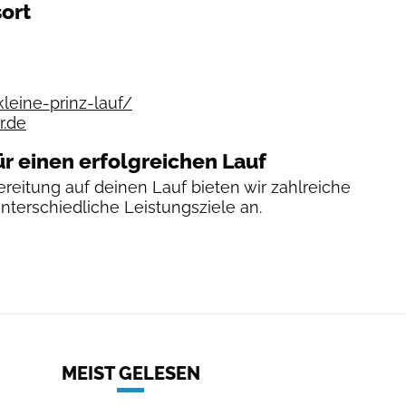
ort
kleine-prinz-lauf/
r.de
ür einen erfolgreichen Lauf
reitung auf deinen Lauf bieten wir zahlreiche
unterschiedliche Leistungsziele an.
MEIST GELESEN