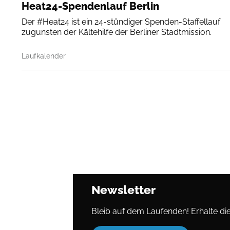
Heat24-Spendenlauf Berlin
Der #Heat24 ist ein 24-stündiger Spenden-Staffellauf
zugunsten der Kältehilfe der Berliner Stadtmission.
Laufkalender
Newsletter
Bleib auf dem Laufenden! Erhalte die 