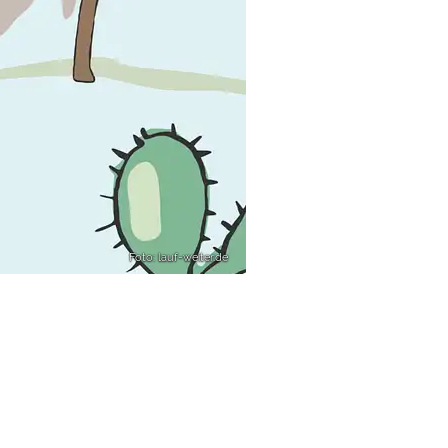
Foto: lauf-weiter.de