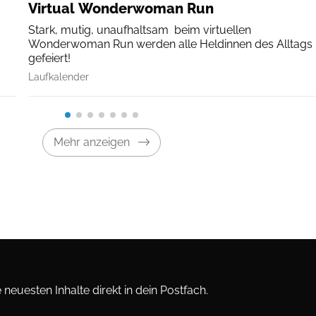
Virtual Wonderwoman Run
Stark, mutig, unaufhaltsam  beim virtuellen
Wonderwoman Run werden alle Heldinnen des Alltags
gefeiert!
Laufkalender
Mehr anzeigen
neuesten Inhalte direkt in dein Postfach.