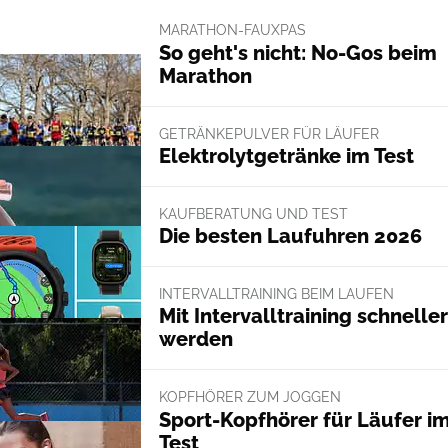
MARATHON-FAUXPAS
So geht's nicht: No-Gos beim
Marathon
GETRÄNKEPULVER FÜR LÄUFER
Elektrolytgetränke im Test
KAUFBERATUNG UND TEST
Die besten Laufuhren 2026
INTERVALLTRAINING BEIM LAUFEN
Mit Intervalltraining schneller
werden
KOPFHÖRER ZUM JOGGEN
Sport-Kopfhörer für Läufer i
Test