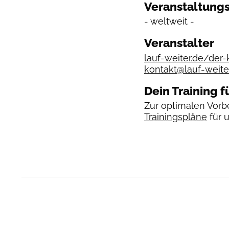
Veranstaltungs
- weltweit -
Veranstalter
lauf-weiter.de/der-
kontakt@lauf-weite
Dein Training f
Zur optimalen Vorbe
Trainingspläne
für 