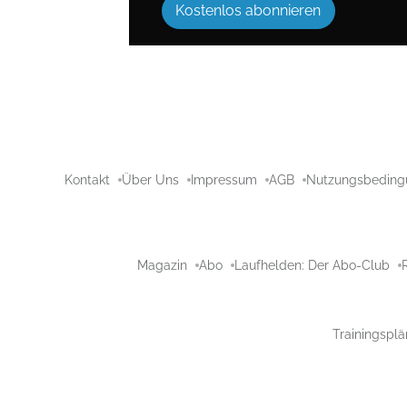
Kostenlos abonnieren
Kontakt
Über Uns
Impressum
AGB
Nutzungsbeding
Magazin
Abo
Laufhelden: Der Abo-Club
Trainingsplä