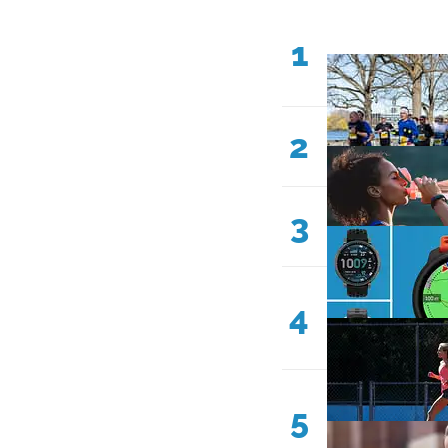
1
2
3
4
5