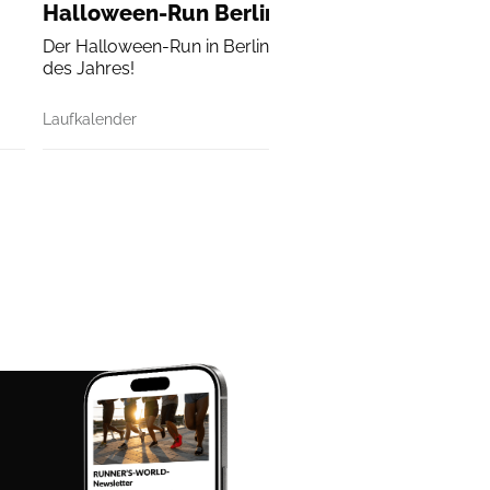
Halloween-Run Berlin
Der Halloween-Run in Berlin ist das gruseligste Laufeve
des Jahres!
Laufkalender