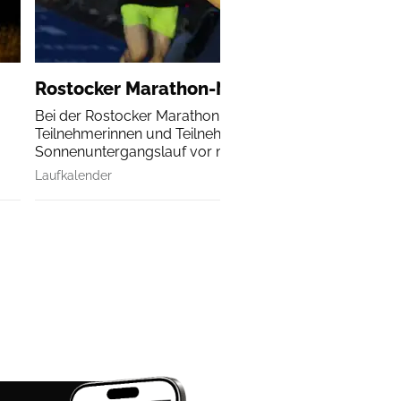
Rostocker Marathon-Nacht
Bei der Rostocker Marathon-Nacht erleben alle
Teilnehmerinnen und Teilnehmer einen
Sonnenuntergangslauf vor malerischer Kulisse.
Laufkalender