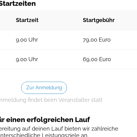
Startzeiten
Startzeit
Startgebühr
9.00 Uhr
79,00 Euro
9.00 Uhr
69,00 Euro
Zur Anmeldung
nmeldung findet beim Veranstalter statt
ür einen erfolgreichen Lauf
reitung auf deinen Lauf bieten wir zahlreiche
unterschiedliche Leistungsziele an.