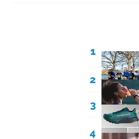
1
2
3
4