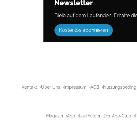
Newsletter
Bleib auf dem Laufenden! Erhalte die 
Kostenlos abonnieren
Kontakt
Über Uns
Impressum
AGB
Nutzungsbeding
Magazin
Abo
Laufhelden: Der Abo-Club