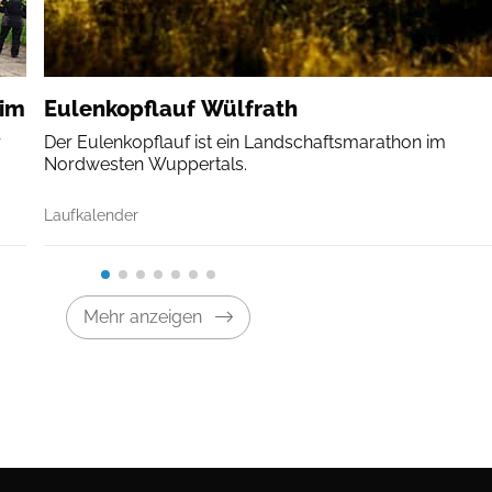
eim
Eulenkopflauf Wülfrath
r
Der Eulenkopflauf ist ein Landschaftsmarathon im
Nordwesten Wuppertals.
Laufkalender
Mehr anzeigen