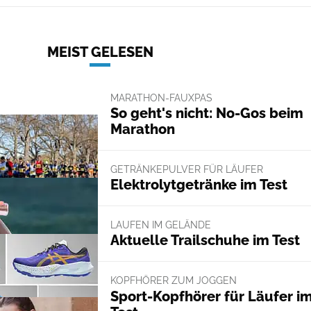
MEIST GELESEN
MARATHON-FAUXPAS
So geht's nicht: No-Gos beim
Marathon
GETRÄNKEPULVER FÜR LÄUFER
Elektrolytgetränke im Test
LAUFEN IM GELÄNDE
Aktuelle Trailschuhe im Test
KOPFHÖRER ZUM JOGGEN
Sport-Kopfhörer für Läufer i