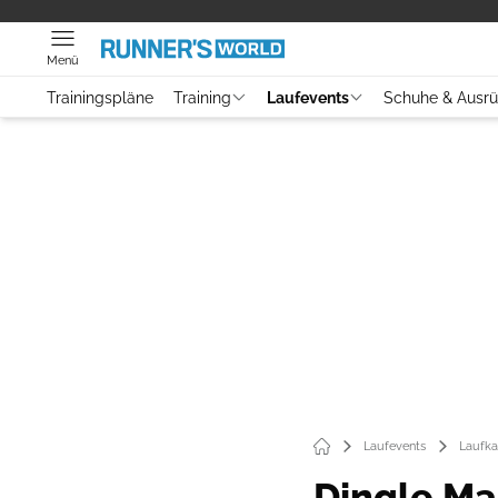
Menü
Trainingspläne
Training
Laufevents
Schuhe & Ausr
Laufevents
Laufka
Dingle Ma