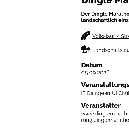
Der Dingle Maratho
landschaftlich einz
Volkslauf / St
Landschaftslau
Datum
05.09.2026
Veranstaltungs
IE
Daingean Uí Chú
Veranstalter
www.dinglemaratho
run@dinglemaratho