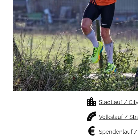
Stadtlauf / Cit
Volkslauf / St
Spendenlauf / 