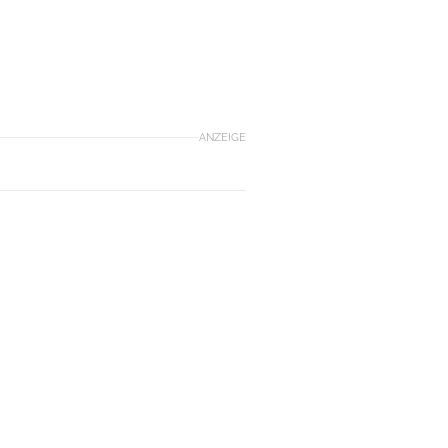
ANZEIGE
n