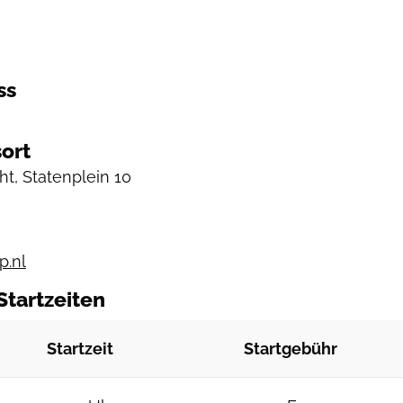
ss
ort
t, Statenplein 10
p.nl
Startzeiten
Startzeit
Startgebühr