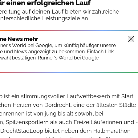
ür einen erfolgreichen Lauf
reitung auf deinen Lauf bieten wir zahlreiche
unterschiedliche Leistungsziele an.
ine News mehr
nner's World bei Google, um künftig häufiger unsere
te und News angezeigt zu bekommen. Einfach Link
wahl bestätigen:
Runner's World bei Google
 ist ein stimmungsvoller Laufwettbewerb mit Start
schen Herzen von Dordrecht, eine der ältesten Städte
enrennen ist von jung bis alt sowohl bei
n, Spitzensportlern als auch Freizeitläuferinnen und -
er DrechtStadLoop bietet neben dem Halbmarathon