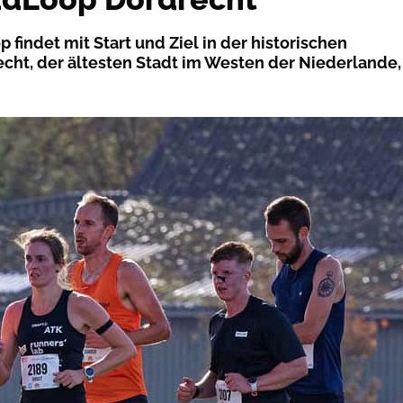
findet mit Start und Ziel in der historischen
echt, der ältesten Stadt im Westen der Niederlande,