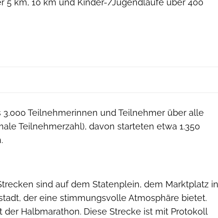
r 5 km, 10 km und Kinder-/Jugendläufe über 400
DrechtStadLoop
s 3.000 Teilnehmerinnen und Teilnehmer über alle
male Teilnehmerzahl), davon starteten etwa 1.350
.
r Strecken sind auf dem Statenplein, dem Marktplatz i
tstadt, der eine stimmungsvolle Atmosphäre bietet.
t der Halbmarathon. Diese Strecke ist mit Protokoll