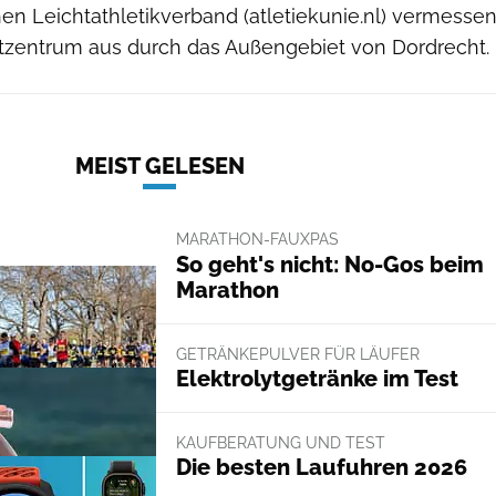
en Leichtathletikverband (atletiekunie.nl) vermesse
tzentrum aus durch das Außengebiet von Dordrecht.
MEIST GELESEN
MARATHON-FAUXPAS
So geht's nicht: No-Gos beim
Marathon
GETRÄNKEPULVER FÜR LÄUFER
Elektrolytgetränke im Test
KAUFBERATUNG UND TEST
Die besten Laufuhren 2026