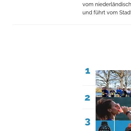
vom niederländisch
und führt vom Stad
1
2
3