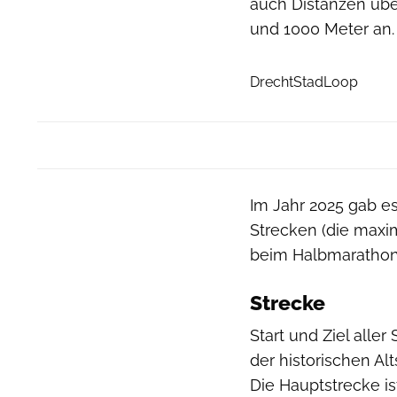
auch Distanzen übe
und 1000 Meter an.
DrechtStadLoop
Im Jahr 2025 gab e
Strecken (die maxi
beim Halbmarathon
Strecke
Start und Ziel alle
der historischen Al
Die Hauptstrecke is