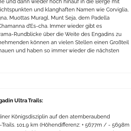
ne und dann wieder hoch hinauf in die Berge mit
ichtspunkten und klanghaften Namen wie Corviglia,
gna, Muottas Muragl, Munt Seja, dem Padella
Chamanna d’Es-cha. Immer wieder gibt es
rama-Rundblicke über die Weite des Engadins zu
lnehmenden können an vielen Stellen einen Großteil
chauen und haben so immer wieder die nächsten
din Ultra Trails:
iner Königsdisziplin auf den atemberaubend
rails. 101,9 km (Höhendifferenz: + 5677m / - 5698m