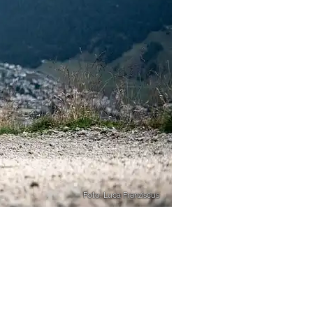
Foto: Luca Franziscus