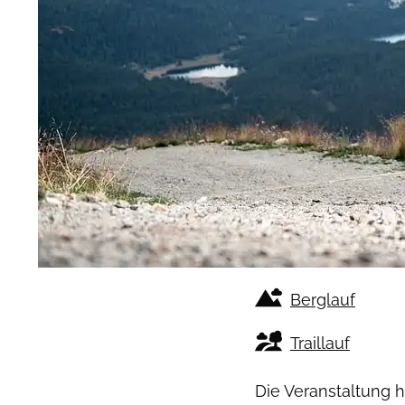
Berglauf
Traillauf
Die Veranstaltung 