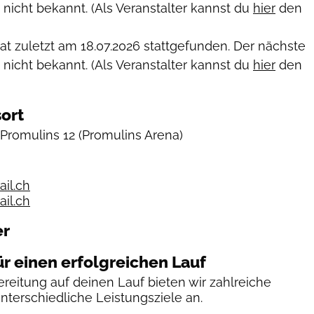
 nicht bekannt. (Als Veranstalter kannst du
hier
den
hat zuletzt am
18.07.2026
stattgefunden. Der nächste
 nicht bekannt. (Als Veranstalter kannst du
hier
den
ort
Promulins 12
(Promulins Arena)
il.ch
ail.ch
er
ür einen erfolgreichen Lauf
reitung auf deinen Lauf bieten wir zahlreiche
unterschiedliche Leistungsziele an.