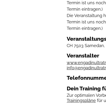
Termin ist uns noch
Termin eintragen.)
Die Veranstaltung 
Termin ist uns noch
Termin eintragen.)
Veranstaltungs
CH
7503 Samedan, 
Veranstalter
www.engadinultratra
info@engadinultratr
Telefonnumm
Dein Training f
Zur optimalen Vorbe
Trainingspläne
für 