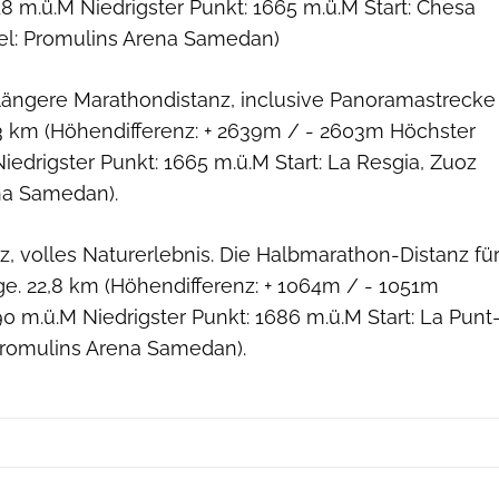
8 m.ü.M Niedrigster Punkt: 1665 m.ü.M Start: Chesa
el: Promulins Arena Samedan)
längere Marathondistanz, inclusive Panoramastrecke
,3 km (Höhendifferenz: + 2639m / - 2603m Höchster
iedrigster Punkt: 1665 m.ü.M Start: La Resgia, Zuoz
ena Samedan).
z, volles Naturerlebnis. Die Halbmarathon-Distanz fü
ge. 22,8 km (Höhendifferenz: + 1064m / - 1051m
0 m.ü.M Niedrigster Punkt: 1686 m.ü.M Start: La Punt
romulins Arena Samedan).