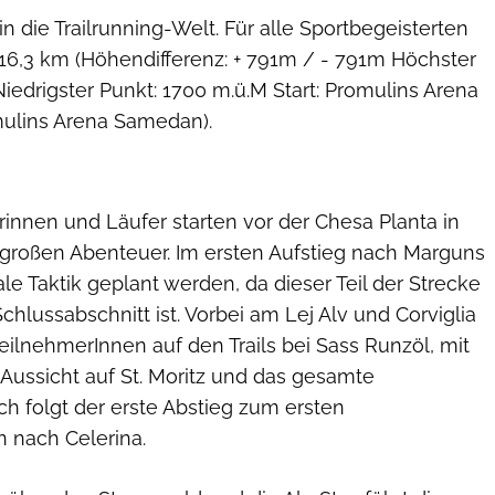
in die Trailrunning-Welt. Für alle Sportbegeisterten
 16,3 km (Höhendifferenz: + 791m / - 791m Höchster
iedrigster Punkt: 1700 m.ü.M Start: Promulins Arena
ulins Arena Samedan).
rinnen und Läufer starten vor der Chesa Planta in
roßen Abenteuer. Im ersten Aufstieg nach Marguns
ale Taktik geplant werden, da dieser Teil der Strecke
chlussabschnitt ist. Vorbei am Lej Alv und Corviglia
ilnehmerInnen auf den Trails bei Sass Runzöl, mit
 Aussicht auf St. Moritz und das gesamte
h folgt der erste Abstieg zum ersten
 nach Celerina.