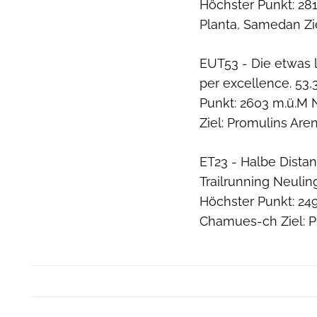
Höchster Punkt: 281
Planta, Samedan Zi
EUT53 - Die etwas 
per excellence. 53
Punkt: 2603 m.ü.M N
Ziel: Promulins Ar
ET23 - Halbe Distan
Trailrunning Neulin
Höchster Punkt: 249
Chamues-ch Ziel: P