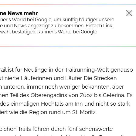
ine News mehr
nner's World bei Google, um künftig häufiger unsere
te und News angezeigt zu bekommen. Einfach Link
wahl bestätigen:
Runner's World bei Google
ail ist für Neulinge in der Trailrunning-Welt genauso
utinierte Läuferinnen und Läufer. Die Strecken
n unteren, immer noch weniger bekannten, aber
nen Teil des Oberengadins von Zuoz bis Celerina. Es
il des einmaligen Hochtals am Inn und nicht so stark
iert wie die Region rund um St. Moritz.
ichen Trails führen durch fünf sehenswerte