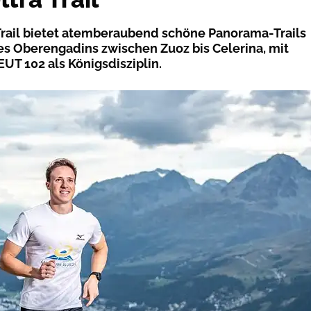
Trail bietet atemberaubend schöne Panorama-Trails
des Oberengadins zwischen Zuoz bis Celerina, mit
UT 102 als Königsdisziplin.