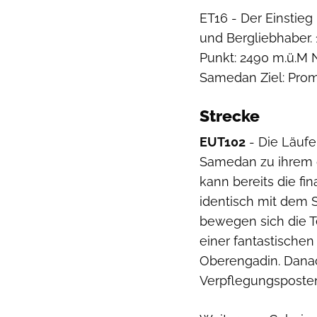
ET16 - Der Einstieg 
und Bergliebhaber.
Punkt: 2490 m.ü.M N
Samedan Ziel: Prom
Strecke
EUT102
- Die Läufe
Samedan zu ihrem g
kann bereits die fin
identisch mit dem S
bewegen sich die Te
einer fantastischen
Oberengadin. Danac
Verpflegungsposten