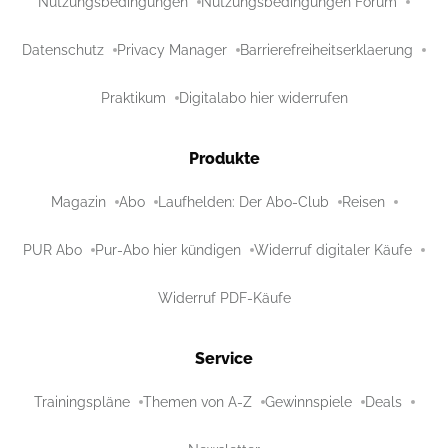
Nutzungsbedingungen
Nutzungsbedingungen Forum
Datenschutz
Privacy Manager
Barrierefreiheitserklaerung
Praktikum
Digitalabo hier widerrufen
Produkte
Magazin
Abo
Laufhelden: Der Abo-Club
Reisen
PUR Abo
Pur-Abo hier kündigen
Widerruf digitaler Käufe
Widerruf PDF-Käufe
Service
Trainingspläne
Themen von A-Z
Gewinnspiele
Deals