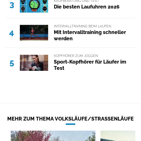
KAUFBERATUNG UND TEST
3
Die besten Laufuhren 2026
INTERVALLTRAINING BEIM LAUFEN
4
Mit Intervalltraining schneller
werden
KOPFHÖRER ZUM JOGGEN
5
Sport-Kopfhörer für Läufer im
Test
MEHR ZUM THEMA VOLKSLÄUFE/STRASSENLÄUFE