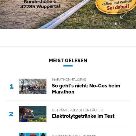
Natalie Schmidt-Schloden
MEIST GELESEN
MARATHON-FAUXPAS
1
So geht's nicht: No-Gos beim
Marathon
GETRÄNKEPULVER FÜR LÄUFER
2
Elektrolytgetränke im Test