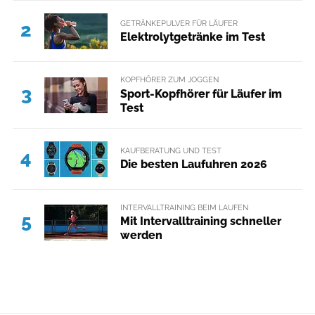
GETRÄNKEPULVER FÜR LÄUFER
2
Elektrolytgetränke im Test
KOPFHÖRER ZUM JOGGEN
3
Sport-Kopfhörer für Läufer im
Test
KAUFBERATUNG UND TEST
4
Die besten Laufuhren 2026
INTERVALLTRAINING BEIM LAUFEN
5
Mit Intervalltraining schneller
werden