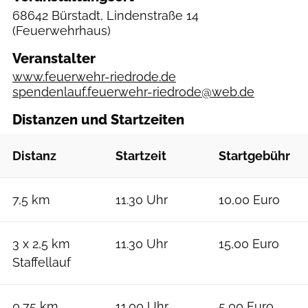
68642 Bürstadt, Lindenstraße 14
(Feuerwehrhaus)
Veranstalter
www.feuerwehr-riedrode.de
spendenlauf.feuerwehr-riedrode@web.de
Distanzen und Startzeiten
Distanz
Startzeit
Startgebühr
7,5 km
11.30 Uhr
10,00 Euro
3 x 2,5 km
11.30 Uhr
15,00 Euro
Staffellauf
0,75 km
11.00 Uhr
5,00 Euro