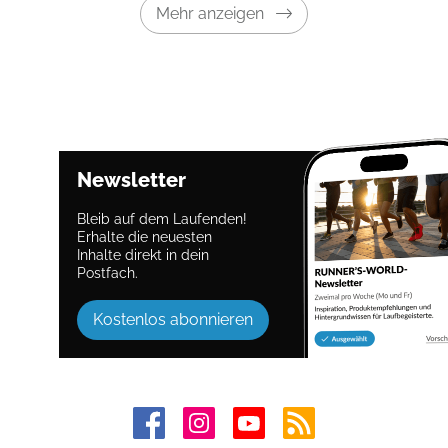
Mehr anzeigen
Newsletter
Bleib auf dem Laufenden!
Erhalte die neuesten
Inhalte direkt in dein
Postfach.
Kostenlos abonnieren