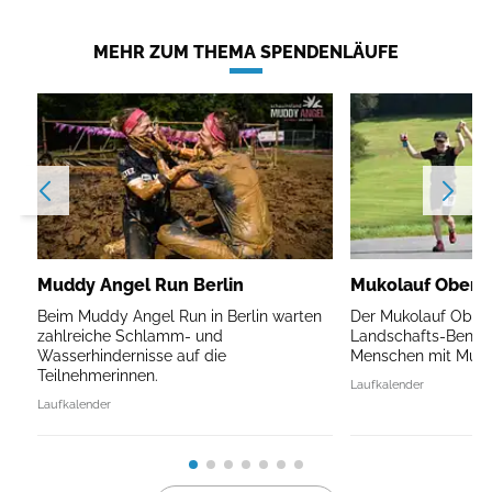
MEHR ZUM THEMA SPENDENLÄUFE
Muddy Angel Run Berlin
Mukolauf Oberb
Beim Muddy Angel Run in Berlin warten
Der Mukolauf Oberb
zahlreiche Schlamm- und
Landschafts-Benefi
Wasserhindernisse auf die
Menschen mit Mukov
Teilnehmerinnen.
Laufkalender
Laufkalender