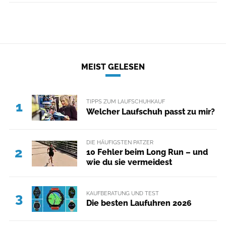
MEIST GELESEN
TIPPS ZUM LAUFSCHUHKAUF
1
Welcher Laufschuh passt zu mir?
DIE HÄUFIGSTEN PATZER
2
10 Fehler beim Long Run – und
wie du sie vermeidest
KAUFBERATUNG UND TEST
3
Die besten Laufuhren 2026