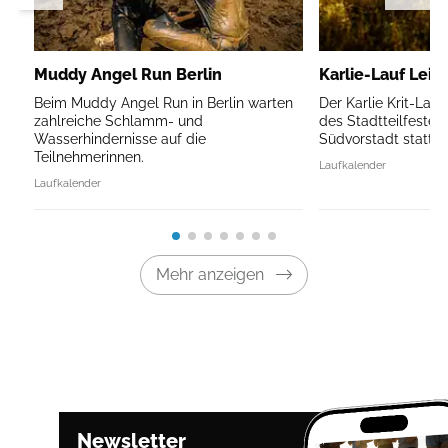
Muddy Angel Run Berlin
Karlie-Lauf Leip
Beim Muddy Angel Run in Berlin warten
Der Karlie Krit-Lau
zahlreiche Schlamm- und
des Stadtteilfestes 
Wasserhindernisse auf die
Südvorstadt statt.
Teilnehmerinnen.
Laufkalender
Laufkalender
Mehr anzeigen
Newsletter