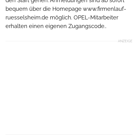
den Start gehen. Anmeldungen sind ab sofort
bequem über die Homepage www.firmenlauf-
ruesselsheim.de möglich. OPEL-Mitarbeiter
erhalten einen eigenen Zugangscode..
ANZEIGE