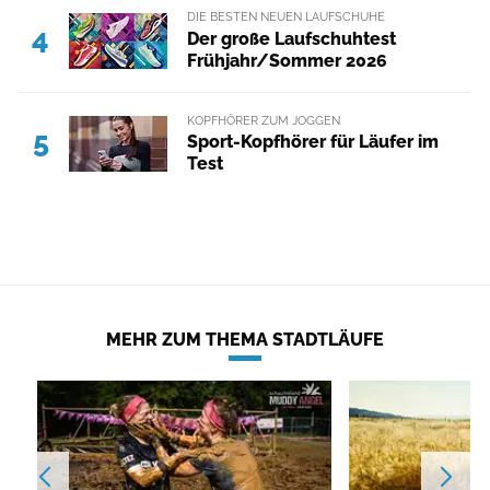
DIE BESTEN NEUEN LAUFSCHUHE
4
Der große Laufschuhtest
Frühjahr/Sommer 2026
KOPFHÖRER ZUM JOGGEN
5
Sport-Kopfhörer für Läufer im
Test
MEHR ZUM THEMA STADTLÄUFE