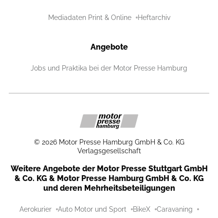
Mediadaten Print & Online
Heftarchiv
Angebote
Jobs und Praktika bei der Motor Presse Hamburg
©
2026
Motor Presse Hamburg GmbH & Co. KG
Verlagsgesellschaft
Weitere Angebote der Motor Presse Stuttgart GmbH
& Co. KG & Motor Presse Hamburg GmbH & Co. KG
und deren Mehrheitsbeteiligungen
Aerokurier
Auto Motor und Sport
BikeX
Caravaning