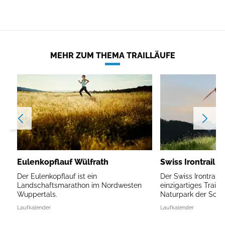
MEHR ZUM THEMA TRAILLÄUFE
Eulenkopflauf Wülfrath
Swiss Irontrail V
Der Eulenkopflauf ist ein
Der Swiss Irontrail V
Landschaftsmarathon im Nordwesten
einzigartiges Traile
Wuppertals.
Naturpark der Schw
Laufkalender
Laufkalender