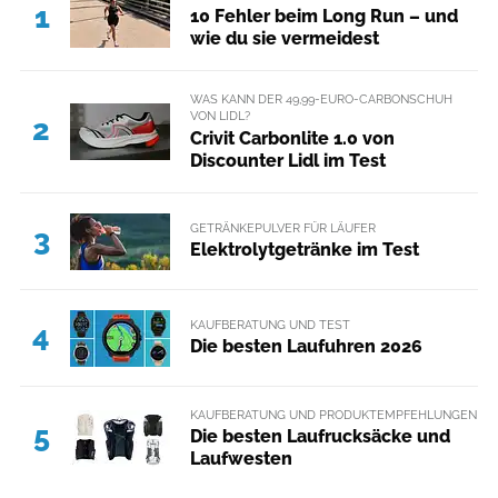
1
10 Fehler beim Long Run – und
wie du sie vermeidest
WAS KANN DER 49,99-EURO-CARBONSCHUH
VON LIDL?
2
Crivit Carbonlite 1.0 von
Discounter Lidl im Test
GETRÄNKEPULVER FÜR LÄUFER
3
Elektrolytgetränke im Test
KAUFBERATUNG UND TEST
4
Die besten Laufuhren 2026
KAUFBERATUNG UND PRODUKTEMPFEHLUNGEN
5
Die besten Laufrucksäcke und
Laufwesten