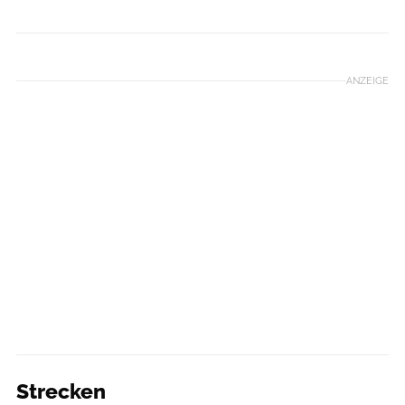
Veranstalter
ANZEIGE
Strecken