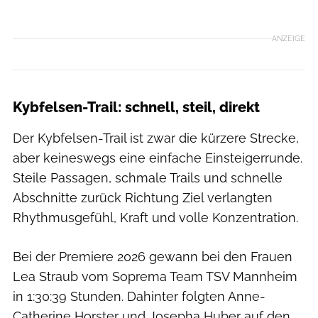
ANZEIGE
Kybfelsen-Trail: schnell, steil, direkt
Der Kybfelsen-Trail ist zwar die kürzere Strecke,
aber keineswegs eine einfache Einsteigerrunde.
Steile Passagen, schmale Trails und schnelle
Abschnitte zurück Richtung Ziel verlangten
Rhythmusgefühl, Kraft und volle Konzentration.
Bei der Premiere 2026 gewann bei den Frauen
Lea Straub vom Soprema Team TSV Mannheim
in 1:30:39 Stunden. Dahinter folgten Anne-
Catherine Horster und Josepha Huber auf den