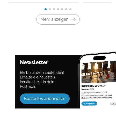
Mehr anzeigen
Newsletter
Bleib auf dem Laufenden!
Erhalte die neuesten
Inhalte direkt in dein
Postfach.
Kostenlos abonnieren