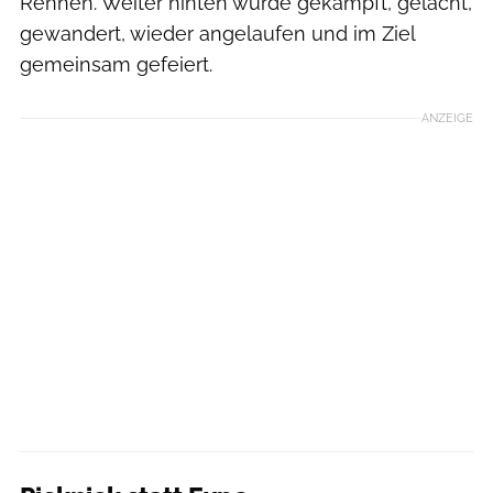
Rennen. Weiter hinten wurde gekämpft, gelacht,
gewandert, wieder angelaufen und im Ziel
gemeinsam gefeiert.
ANZEIGE