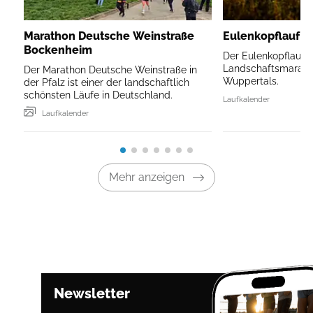
Marathon Deutsche Weinstraße
Eulenkopflauf W
Bockenheim
Der Eulenkopflauf is
Landschaftsmarath
Der Marathon Deutsche Weinstraße in
Wuppertals.
der Pfalz ist einer der landschaftlich
schönsten Läufe in Deutschland.
Laufkalender
Laufkalender
Mehr anzeigen
Newsletter