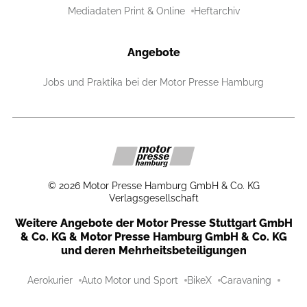
Mediadaten Print & Online
Heftarchiv
Angebote
Jobs und Praktika bei der Motor Presse Hamburg
©
2026
Motor Presse Hamburg GmbH & Co. KG
Verlagsgesellschaft
Weitere Angebote der Motor Presse Stuttgart GmbH
& Co. KG & Motor Presse Hamburg GmbH & Co. KG
und deren Mehrheitsbeteiligungen
Aerokurier
Auto Motor und Sport
BikeX
Caravaning