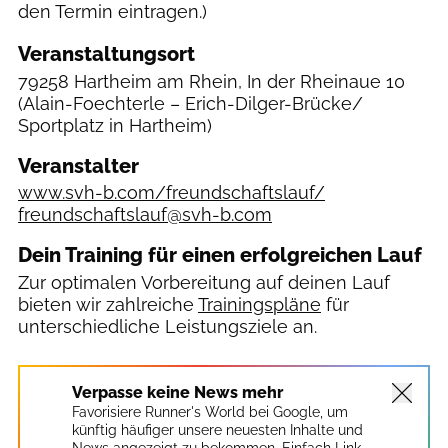
den Termin eintragen.)
Veranstaltungsort
79258 Hartheim am Rhein, In der Rheinaue 10
(Alain-Foechterle – Erich-Dilger-Brücke/
Sportplatz in Hartheim)
Veranstalter
www.svh-b.com/freundschaftslauf/
freundschaftslauf@svh-b.com
Dein Training für einen erfolgreichen Lauf
Zur optimalen Vorbereitung auf deinen Lauf
bieten wir zahlreiche
Trainingspläne
für
unterschiedliche Leistungsziele an.
Verpasse keine News mehr
Favorisiere Runner's World bei Google, um
künftig häufiger unsere neuesten Inhalte und
News angezeigt zu bekommen. Einfach Link