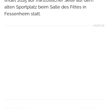
findet 2025 auf französischer Seite auf dem
alten Sportplatz beim Salle des Fêtes in
Fessenheim statt.
ANZEIGE