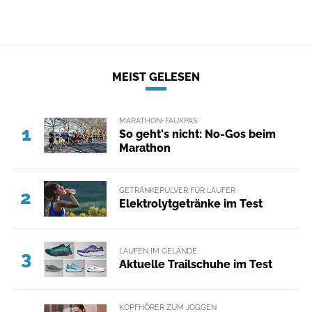
MEIST GELESEN
MARATHON-FAUXPAS
1
So geht's nicht: No-Gos beim
Marathon
GETRÄNKEPULVER FÜR LÄUFER
2
Elektrolytgetränke im Test
LAUFEN IM GELÄNDE
3
Aktuelle Trailschuhe im Test
KOPFHÖRER ZUM JOGGEN