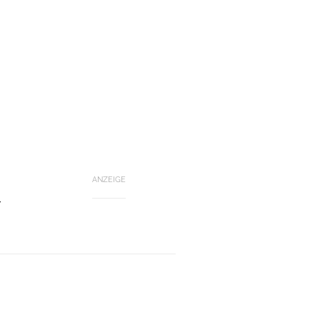
ANZEIGE
r