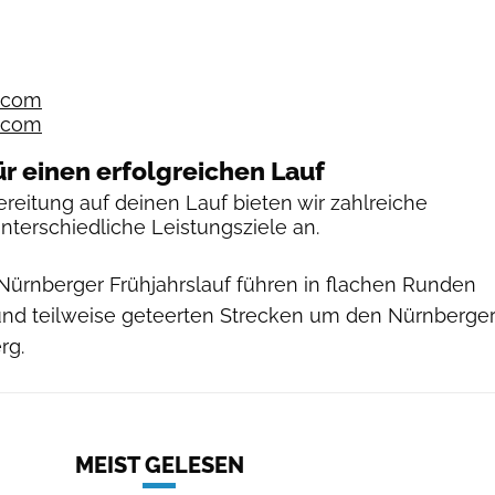
f.com
f.com
ür einen erfolgreichen Lauf
reitung auf deinen Lauf bieten wir zahlreiche
unterschiedliche Leistungsziele an.
Nürnberger Frühjahrslauf führen in flachen Runden
und teilweise geteerten Strecken um den Nürnberge
rg.
MEIST GELESEN