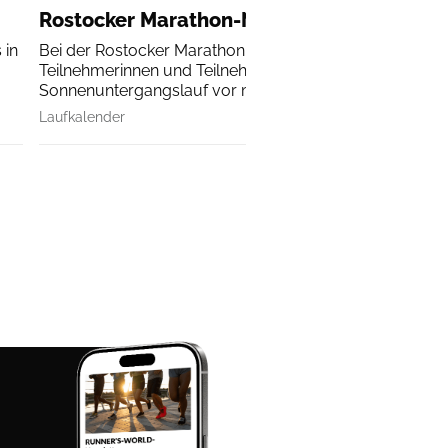
Rostocker Marathon-Nacht
 in
Bei der Rostocker Marathon-Nacht erleben alle
Teilnehmerinnen und Teilnehmer einen
Sonnenuntergangslauf vor malerischer Kulisse.
Laufkalender