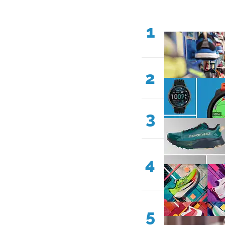
1
2
3
4
5